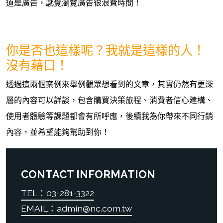
道是廣告，感覺瀏覽廣告很浪費時間！
你是否也這樣呢？我就是這樣的人！
沒有藉口！
透過這兩個案例來舉例觀眾想看到的文章，其實仍然有更深
層的內容可以詳談，包含購買決策旅程、消費者信心建構、
使用者體驗等課題都會有所呼應，後續我為你帶來不同行銷
內容，並希望能夠幫助到你！
CONTACT INFORMATION
TEL：03-281-3322
EMAIL：admin@nc.com.tw