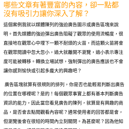
哪些文章有著豐富的內容，卻一點都
沒有吸引力讓你深入了解？
這個案例我就以媒體陳列的強迫廣告圖示或廣告區塊來說
明。首先媒體的強迫彈出廣告阻礙了觀眾的使用流暢度，很
直接地在觀眾心中埋下一顆不耐煩的火苗，而這顆火苗將會
在觀眾閱讀中忽大忽小，過大就離開不瀏覽，過小表示專注
度可能被轉移。轉換立場試想，強制彈出的廣告應該也不會
讓你感到愉快或引起多龐大的興趣吧？
廣告區塊就算有很規則的排列，你是否也能輕易判斷出廣告
的位置在哪裡呢？是的！每個觀眾事實上都有基本判斷廣告
資訊的能力，因此當您看見廣告的陳列，就算是有興趣的商
品，是否會去點閱觀看內容呢？通常使用者的回答都是會，
但瀏覽後會在很短的時間內立刻關閉。為甚麼呢？因為他知