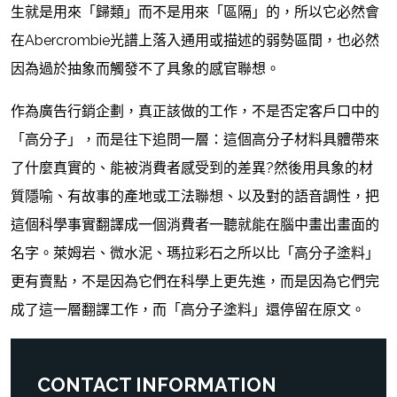
生就是用來「歸類」而不是用來「區隔」的，所以它必然會
在Abercrombie光譜上落入通用或描述的弱勢區間，也必然
因為過於抽象而觸發不了具象的感官聯想。
作為廣告行銷企劃，真正該做的工作，不是否定客戶口中的
「高分子」，而是往下追問一層：這個高分子材料具體帶來
了什麼真實的、能被消費者感受到的差異?然後用具象的材
質隱喻、有故事的產地或工法聯想、以及對的語音調性，把
這個科學事實翻譯成一個消費者一聽就能在腦中畫出畫面的
名字。萊姆岩、微水泥、瑪拉彩石之所以比「高分子塗料」
更有賣點，不是因為它們在科學上更先進，而是因為它們完
成了這一層翻譯工作，而「高分子塗料」還停留在原文。
CONTACT INFORMATION