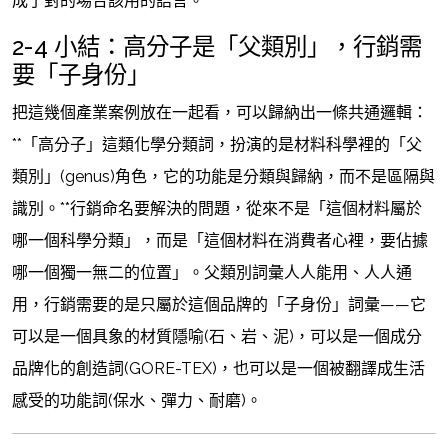
成了對的場合該用的語言。
2-4 小結：高分子是「父類別」，行銷需
要「子身份」
把這幾個產業案例放在一起看，可以歸納出一條共通邏輯：
**「高分子」這類化學分類詞，扮演的是材料科學裡的「父
類別」(genus)角色，它的功能是分類與歸納，而不是區隔與
識別。**行銷命名要解決的問題，從來不是「這個材料屬於
哪一個科學分類」，而是「這個材料在消費者心裡，要佔據
哪一個獨一無二的位置」。父類別詞彙人人能用、人人通
用，行銷需要的是只屬於這個品牌的「子身份」詞彙——它
可以是一個具象的材質隱喻(石、岩、泥)，可以是一個成分
品牌化的創造詞(GORE-TEX)，也可以是一個被翻譯成生活
感受的功能詞(保水、彈力、耐磨)。