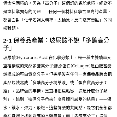
個命名困境的。因為「高分子」這個詞的尷尬處境，絕對不
是塗料業獨有的問題——任何一個材料科學含量高的產業，
都會面對「化學名詞太精準、太抽象，反而沒有賣點」的同
樣難題。
2-1 保養品產業：玻尿酸不說「多醣高分
子」
玻尿酸(Hyaluronic Acid)在化學分類上，是一種由雙醣單元
重複構成的天然多醣高分子;膠原蛋白(Collagen)是由胺基酸
鏈構成的蛋白質高分子。但幾乎沒有任何一家保養品牌會把
產品包裝寫成「多醣高分子精華液」或「蛋白質高分子面
霜」。品牌做的事情，是直接把焦點從「這是什麼分子類
別」，跳到「這個分子帶來什麼具體可感受的結果」——保
水、鎖水、彈力、緊緻。這些詞彙的共同點，是它們全部都
能在身體上找到對應的具體感覺，而「多醣高分子」這個