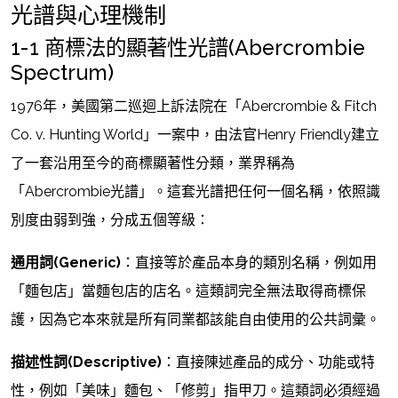
光譜與心理機制
1-1 商標法的顯著性光譜(Abercrombie
Spectrum)
1976年，美國第二巡迴上訴法院在「Abercrombie & Fitch
Co. v. Hunting World」一案中，由法官Henry Friendly建立
了一套沿用至今的商標顯著性分類，業界稱為
「Abercrombie光譜」。這套光譜把任何一個名稱，依照識
別度由弱到強，分成五個等級：
通用詞(Generic)
：直接等於產品本身的類別名稱，例如用
「麵包店」當麵包店的店名。這類詞完全無法取得商標保
護，因為它本來就是所有同業都該能自由使用的公共詞彙。
描述性詞(Descriptive)
：直接陳述產品的成分、功能或特
性，例如「美味」麵包、「修剪」指甲刀。這類詞必須經過