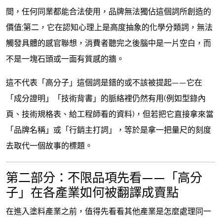
間，任何同業都能合法使用，品牌無法獨佔這個詞所創造的
價值;第二，它在認知心理上是高度抽象的化學分類詞，無法
觸發具體的感官聯想，消費者聽完之後腦中是一片空白，而
不是一塊石頭或一面有質感的牆。
這不代表「高分子」這個詞是錯的或不該被提起——它在
「成分證明」「技術背書」的脈絡裡仍然有用(例如型錄內
頁、技術規格表、給工程師看的資料)，但若把它直接拿來當
「品牌名稱」或「行銷主打詞」，等於是拿一把量尺的刻度
去取代一個故事的標題。
第二部分：不限品項先看——「高分
子」在各產業如何被翻譯成賣點
在進入塗料產業之前，值得先看看其他產業是怎麼處理同一