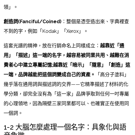
領」。
創造詞(Fanciful/Coined)
：整個是憑空造出來、字典裡查
不到的字，例如「Kodak」「Xerox」。
這套光譜的精神，放在行銷命名上同樣成立：
越靠近「通
用」「描述」這一端的名字，越容易被同業共用、越難在消
費者心中建立專屬記憶;越靠近「暗示」「隨意」「創造」這
一端，品牌越能把這個詞變成自己的資產。
「高分子塗料」
幾乎落在通用詞與描述詞的交界——它精準描述了材料的化
學分類，卻完全沒有為「這一家」品牌爭取到任何一吋專屬
的心理領地，因為隔壁三家同業都可以、也確實正在使用同
一個詞。
1-2 大腦怎麼處理一個名字：具象化與語