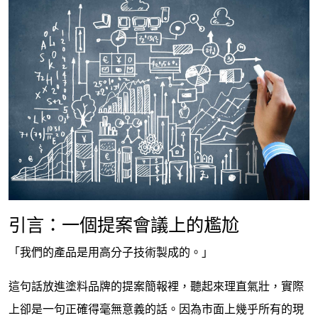
引言：一個提案會議上的尷尬
「我們的產品是用高分子技術製成的。」
這句話放進塗料品牌的提案簡報裡，聽起來理直氣壯，實際
上卻是一句正確得毫無意義的話。因為市面上幾乎所有的現