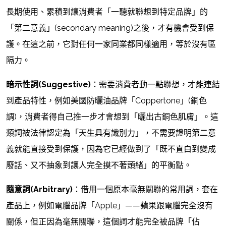
長期使用、累積到讓消費者「一聽就聯想到特定品牌」的
「第二意義」(secondary meaning)之後，才有機會受到保
護。在這之前，它對任何一家同業都同樣適用，等於沒有區
隔力。
暗示性詞(Suggestive)
：需要消費者動一點聯想，才能連結
到產品特性，例如美國防曬油品牌「Coppertone」(銅色
調)，消費者得自己推一步才會想到「曬出古銅色肌膚」。這
類詞被法律認定為「天生具有識別力」，不需要證明第二意
義就能直接受到保護，因為它已經做到了「既不直白到變成
廢話、又不抽象到讓人完全摸不著頭緒」的平衡點。
隨意詞(Arbitrary)
：借用一個原本毫無關聯的常用詞，套在
產品上，例如電腦品牌「Apple」——蘋果跟電腦完全沒有
關係，但正因為毫無關聯，這個詞才能完全被品牌「佔