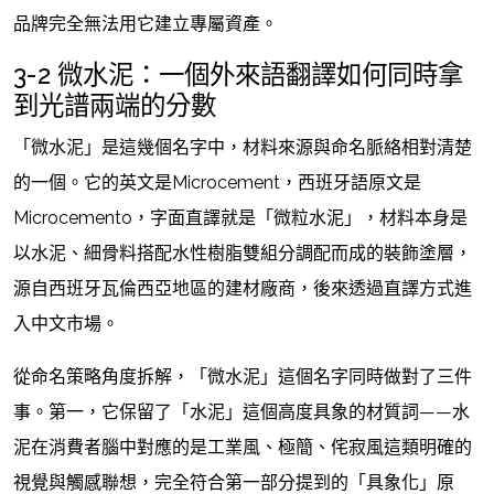
品牌完全無法用它建立專屬資產。
3-2 微水泥：一個外來語翻譯如何同時拿
到光譜兩端的分數
「微水泥」是這幾個名字中，材料來源與命名脈絡相對清楚
的一個。它的英文是Microcement，西班牙語原文是
Microcemento，字面直譯就是「微粒水泥」，材料本身是
以水泥、細骨料搭配水性樹脂雙組分調配而成的裝飾塗層，
源自西班牙瓦倫西亞地區的建材廠商，後來透過直譯方式進
入中文市場。
從命名策略角度拆解，「微水泥」這個名字同時做對了三件
事。第一，它保留了「水泥」這個高度具象的材質詞——水
泥在消費者腦中對應的是工業風、極簡、侘寂風這類明確的
視覺與觸感聯想，完全符合第一部分提到的「具象化」原