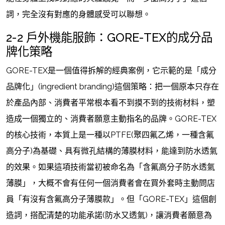
詞，完全沒有對應的身體感受可以聯想。
2-2 戶外機能服飾：GORE-TEX的成分品
牌化策略
GORE-TEX是一個值得拆解的經典案例，它示範的是「成分
品牌化」(ingredient branding)這個策略：把一個原本只存在
於產品內部、消費者平常根本看不到摸不到的技術材料，塑
造成一個獨立的、消費者願意主動指名的品牌。GORE-TEX
的核心技術，本質上是一種以PTFE(聚四氟乙烯，一種含氟
高分子)為基礎、具有微孔結構的薄膜材料，能達到防水透氣
的效果。如果這項技術當初被命名為「含氟高分子防水透氣
薄膜」，大概不會有任何一個消費者會在買外套時主動問店
員「有沒有含氟高分子薄膜款」。但「GORE-TEX」這個創
造詞，搭配清楚的功能承諾(防水又透氣)，讓消費者願意為