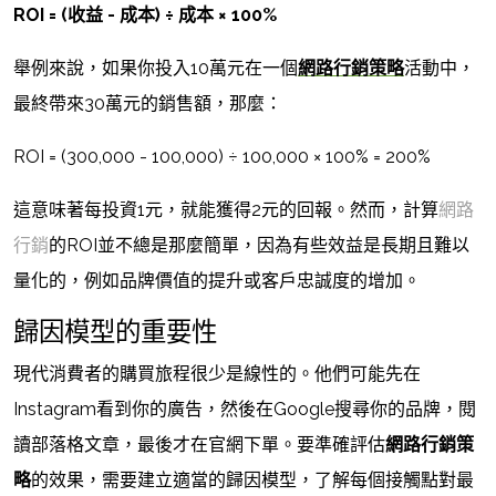
ROI = (收益 - 成本) ÷ 成本 × 100%
舉例來說，如果你投入10萬元在一個
網路行銷策略
活動中，
最終帶來30萬元的銷售額，那麼：
ROI = (300,000 - 100,000) ÷ 100,000 × 100% = 200%
這意味著每投資1元，就能獲得2元的回報。然而，計算
網路
行銷
的ROI並不總是那麼簡單，因為有些效益是長期且難以
量化的，例如品牌價值的提升或客戶忠誠度的增加。
歸因模型的重要性
現代消費者的購買旅程很少是線性的。他們可能先在
Instagram看到你的廣告，然後在Google搜尋你的品牌，閱
讀部落格文章，最後才在官網下單。要準確評估
網路行銷策
略
的效果，需要建立適當的歸因模型，了解每個接觸點對最