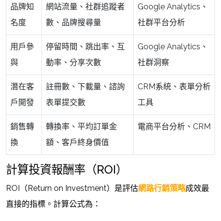
品牌知
網站流量、社群追蹤者
Google Analytics、
名度
數、品牌搜尋量
社群平台分析
用戶參
停留時間、跳出率、互
Google Analytics、
與
動率、分享次數
社群洞察
潛在客
註冊數、下載量、諮詢
CRM系統、表單分析
戶開發
表單提交數
工具
銷售轉
轉換率、平均訂單金
電商平台分析、CRM
換
額、客戶終身價值
計算投資報酬率（ROI）
ROI（Return on Investment）是評估
網路行銷策略
成效最
直接的指標。計算公式為：