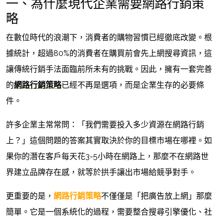
一、為什麼現代企業需要網路行銷策
略
在數位時代的浪潮下，消費者的購物習慣已經徹底改變。根
據統計，超過80%的消費者在購買前會先上網搜尋資訊，這
讓傳統行銷手法面臨前所未有的挑戰。因此，擁有一套完善
的
網路行銷策略
已經不再是選項，而是企業生存的必要條
件。
許多企業主常常問：「我們需要投入多少資源在網路行銷
上？」這個問題的答案其實取決於你的目標市場在哪裡。如
果你的潛在客戶每天花3-5小時在網路上，那麼不在網路世
界建立品牌存在感，就等於拱手讓出市場給競爭對手。
更重要的是，
網路行銷策略
不僅僅是「把廣告放上網」那麼
簡單。它是一個系統化的過程，需要整合搜尋引擎優化、社