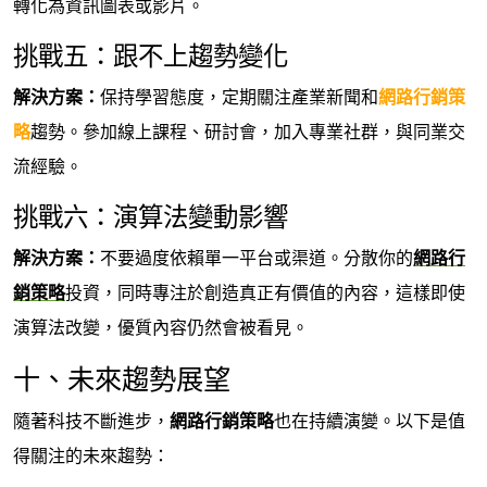
轉化為資訊圖表或影片。
挑戰五：跟不上趨勢變化
解決方案：
保持學習態度，定期關注產業新聞和
網路行銷策
略
趨勢。參加線上課程、研討會，加入專業社群，與同業交
流經驗。
挑戰六：演算法變動影響
解決方案：
不要過度依賴單一平台或渠道。分散你的
網路行
銷策略
投資，同時專注於創造真正有價值的內容，這樣即使
演算法改變，優質內容仍然會被看見。
十、未來趨勢展望
隨著科技不斷進步，
網路行銷策略
也在持續演變。以下是值
得關注的未來趨勢：