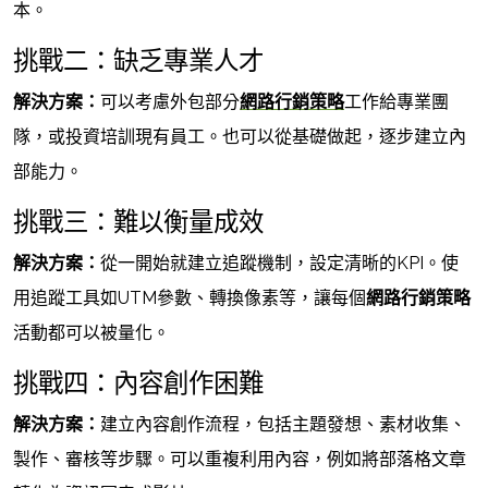
本。
挑戰二：缺乏專業人才
解決方案：
可以考慮外包部分
網路行銷策略
工作給專業團
隊，或投資培訓現有員工。也可以從基礎做起，逐步建立內
部能力。
挑戰三：難以衡量成效
解決方案：
從一開始就建立追蹤機制，設定清晰的KPI。使
用追蹤工具如UTM參數、轉換像素等，讓每個
網路行銷策略
活動都可以被量化。
挑戰四：內容創作困難
解決方案：
建立內容創作流程，包括主題發想、素材收集、
製作、審核等步驟。可以重複利用內容，例如將部落格文章