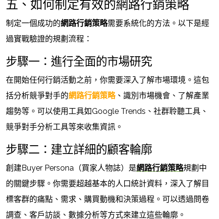
五、如何制定有效的網路行銷策略
制定一個成功的
網路行銷策略
需要系統化的方法。以下是經
過實戰驗證的規劃流程：
步驟一：進行全面的市場研究
在開始任何行銷活動之前，你需要深入了解市場環境。這包
括分析競爭對手的
網路行銷策略
、識別市場機會、了解產業
趨勢等。可以使用工具如Google Trends、社群聆聽工具、
競爭對手分析工具等來收集資訊。
步驟二：建立詳細的顧客輪廓
創建Buyer Persona（買家人物誌）是
網路行銷策略
規劃中
的關鍵步驟。你需要超越基本的人口統計資料，深入了解目
標客群的痛點、需求、購買動機和決策過程。可以透過問卷
調查、客戶訪談、數據分析等方式來建立這些輪廓。