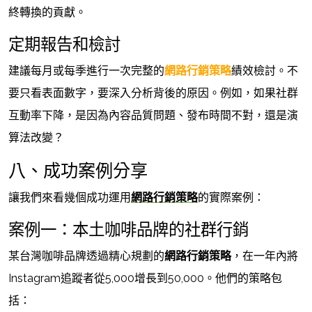
終轉換的貢獻。
定期報告和檢討
建議每月或每季進行一次完整的
網路行銷策略
績效檢討。不
要只看表面數字，要深入分析背後的原因。例如，如果社群
互動率下降，是因為內容品質問題、發布時間不對，還是演
算法改變？
八、成功案例分享
讓我們來看幾個成功運用
網路行銷策略
的實際案例：
案例一：本土咖啡品牌的社群行銷
某台灣咖啡品牌透過精心規劃的
網路行銷策略
，在一年內將
Instagram追蹤者從5,000增長到50,000。他們的策略包
括：