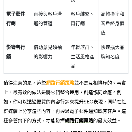
電子郵件
直接與客戶溝
客戶維繫、
高轉換率和
行銷
通的管道
再行銷
客戶終身價
值
影響者行
借助意見領袖
年輕族群、
快速擴大品
銷
的影響力
生活風格產
牌知名度
品
值得注意的是，這些
網路行銷策略
並不是互相排斥的。事實
上，最有效的做法是將它們整合運用，創造協同效應。例
如，你可以透過優質的內容行銷來提升SEO表現，同時在社
群媒體上分享這些內容，再透過電子郵件通知既有客戶。這
種多管齊下的方式，才能發揮
網路行銷策略
的最大效益。