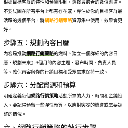
根據目標客群的特性和預算限制，選擇最適合的數位渠道。
不要試圖在所有平台上都有存在感，專注於你的目標客群最
活躍的幾個平台，將
網路行銷策略
資源集中使用，效果會更
好。
步驟五：規劃內容日曆
內容是推動
網路行銷策略
的燃料。建立一個詳細的內容日
曆，規劃未來3-6個月的內容主題、發布時間、負責人員
等。確保內容與你的行銷目標和受眾需求保持一致。
步驟六：分配資源和預算
明確定義每個
網路行銷策略
活動所需的人力、時間和金錢投
入。要記得預留一些彈性預算，以應對突發的機會或需要調
整的情況。
六、網路行銷策略的執行步驟