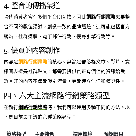
4. 整合的傳播渠道
現代消費者會在多個平台間切換，因此
網路行銷策略
需要整
合不同的數位渠道，創造一致的品牌體驗。這可能包括官方
網站、社群媒體、電子郵件行銷、搜尋引擎行銷等。
5. 優質的內容創作
內容是
網路行銷策略
的核心。無論是部落格文章、影片、資
訊圖表還是社群貼文，都需要提供真正有價值的資訊給受
眾。好的內容不僅能吸引流量，更能建立信任和權威性。
四、六大主流網路行銷策略類型
在執行
網路行銷策略
時，我們可以運用多種不同的方法。以
下是目前最主流的六種策略類型：
策略類型
主要特色
適用情境
預期效果