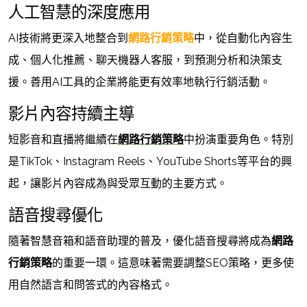
人工智慧的深度應用
AI技術將更深入地整合到
網路行銷策略
中，從自動化內容生
成、個人化推薦、聊天機器人客服，到預測分析和決策支
援。善用AI工具的企業將能更有效率地執行行銷活動。
影片內容持續主導
短影音和直播將繼續在
網路行銷策略
中扮演重要角色。特別
是TikTok、Instagram Reels、YouTube Shorts等平台的興
起，讓影片內容成為與受眾互動的主要方式。
語音搜尋優化
隨著智慧音箱和語音助理的普及，優化語音搜尋將成為
網路
行銷策略
的重要一環。這意味著需要調整SEO策略，更多使
用自然語言和問答式的內容格式。