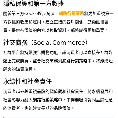
隱私保護和第一方數據
隨著第三方Cookie逐步淘汰，
網路行銷策略
將更加重視第一
方數據的收集和運用。建立直接的客戶關係、鼓勵註冊會
員、提供有價值的內容以換取資料，都將變得更加重要。
社交商務（Social Commerce）
社群平台將持續強化購物功能，讓消費者可以直接在社群媒
體上完成購買。整合社交商務到
網路行銷策略
中，將能縮短
顧客的購買旅程。
永續性和社會責任
消費者越來越重視品牌的價值觀和社會責任。將永續發展和
社會影響力融入
網路行銷策略
中，不僅能吸引認同品牌理念
的消費者，也能建立長期的品牌價值。