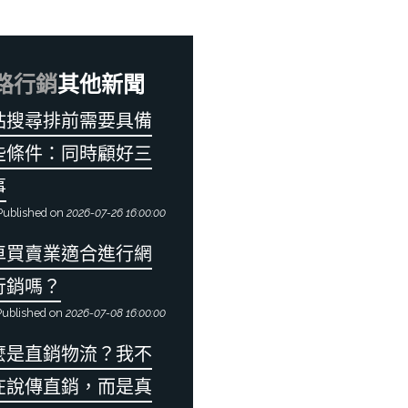
路行銷
其他新聞
站搜尋排前需要具備
些條件：同時顧好三
事
ublished on
2026-07-26 16:00:00
車買賣業適合進行網
行銷嗎？
ublished on
2026-07-08 16:00:00
麼是直銷物流？我不
在說傳直銷，而是真