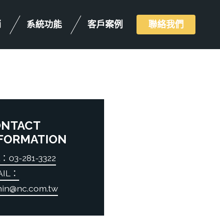
銷
系統功能
客戶案例
聯絡我們
ONTACT
FORMATION
：03-281-3322
AIL：
in@nc.com.tw