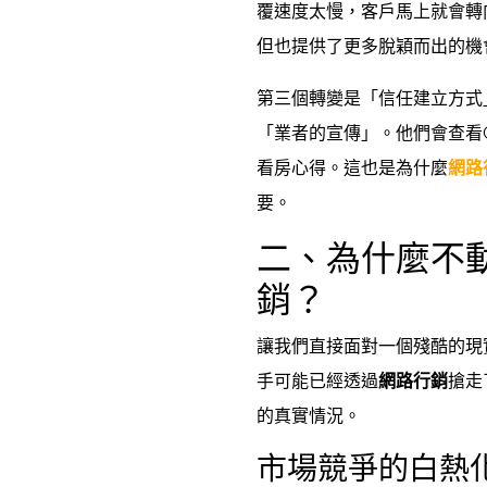
覆速度太慢，客戶馬上就會轉
但也提供了更多脫穎而出的機
第三個轉變是「信任建立方式
「業者的宣傳」。他們會查看Go
看房心得。這也是為什麼
網路
要。
二、為什麼不
銷？
讓我們直接面對一個殘酷的現
手可能已經透過
網路行銷
搶走
的真實情況。
市場競爭的白熱