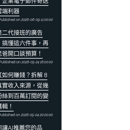
：企業電子郵件寄送
雲端利器
ublished on
2026-06-09 11:00:00
產二代接班的廣告
：搞懂這六件事，再
老爸開口談預算！
Published on
2026-05-24 16:00:00
紅如何賺錢？拆解 8
真實收入來源，從幾
粉絲到百萬訂閱的變
邏輯！
ublished on
2026-05-04 20:00:00
何讓AI推薦您的品