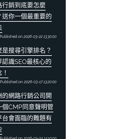
路行銷到底要怎麼
？送你一個最重要的
法
Published on
2026-03-22 13:30:00
麼是搜尋引擎排名？
零認識SEO最核心的
念！
Published on
2026-03-17 13:20:00
洲的網路行銷公司開
一個CMP同意聲明管
平台會面臨的難題有
些
Published on
2026-03-04 14:10:00