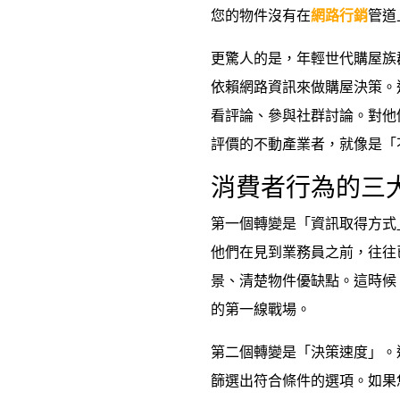
您的物件沒有在
網路行銷
管道
更驚人的是，年輕世代購屋族群
依賴網路資訊來做購屋決策。
看評論、參與社群討論。對他
評價的不動產業者，就像是「
消費者行為的三
第一個轉變是「資訊取得方式
他們在見到業務員之前，往往
景、清楚物件優缺點。這時候
的第一線戰場。
第二個轉變是「決策速度」。
篩選出符合條件的選項。如果