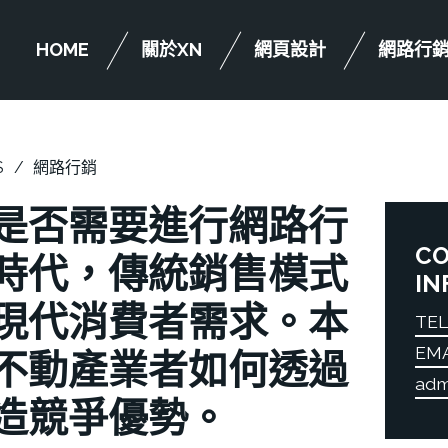
HOME
關於XN
網頁設計
網路行
S
網路行銷
是否需要進行網路行
C
時代，傳統銷售模式
IN
現代消費者需求。本
TEL
EM
不動產業者如何透過
adm
造競爭優勢。