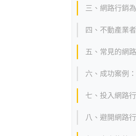
三、網路行銷
四、不動產業
五、常見的網
六、成功案例
七、投入網路
八、避開網路