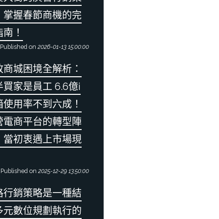
：掌握春節商機的完
指南！
Published on
2026-01-13 15:00:00
政商城困境全解析：
買家是員工 6.6億i
箱使用率不到六成！
營電商平台的轉型陣
：當初衷遇上市場現
Published on
2025-12-29 13:50:00
路行銷策略是一種結
多元數位規劃執行的