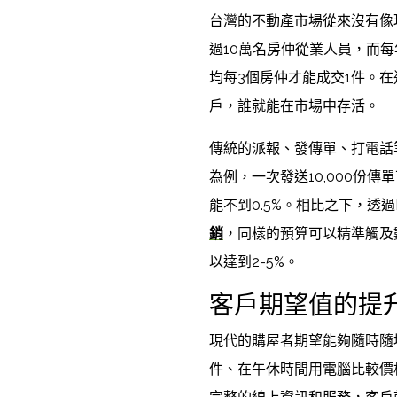
台灣的不動產市場從來沒有像
過10萬名房仲從業人員，而
均每3個房仲才能成交1件。
戶，誰就能在市場中存活。
傳統的派報、發傳單、打電話
為例，一次發送10,000份傳單
能不到0.5%。相比之下，透過F
銷
，同樣的預算可以精準觸及
以達到2-5%。
客戶期望值的提
現代的購屋者期望能夠隨時隨
件、在午休時間用電腦比較價