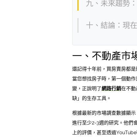
九、未來趨勢：
十、結論：現
一、不動產市
還記得十年前，買房賣房都是
當您想找房子時，第一個動作
變，正說明了
網路行銷
在不動
缺」的生存工具。
根據最新的市場調查數據顯示
進行至少2-3週的研究。他們
上的評價，甚至透過YouTu