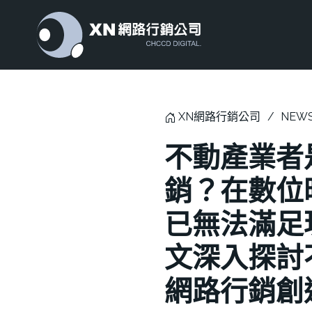
XN網路行銷公司
NEW
不動產業者
銷？在數位
已無法滿足
文深入探討
網路行銷創