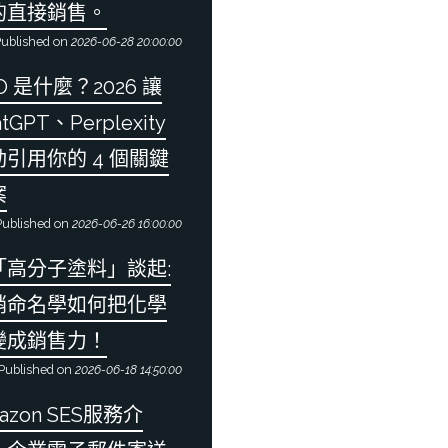
的直接銷售。
ublished on
2026-06-28 20:00:00
O 是什麼？2026 讓
atGPT、Perplexity
動引用你的 4 個關鍵
案
ublished on
2026-06-26 16:00:00
「高分子塗料」談起:
銷命名學如何把化學
變成銷售力！
Published on
2026-06-18 14:50:00
azon SES服務介