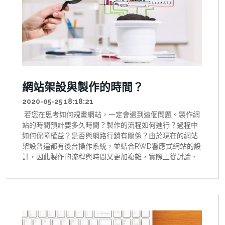
網站架設與製作的時間？
2020-05-25 18:18:21
若您在思考如何規畫網站，一定會遇到這個問題。製作網
站的時間預計要多久時間？製作的流程如何進行？過程中
如何保障權益？是否與網路行銷有關係？由於現在的網站
架設普遍都有後台操作系統，並結合RWD響應式網站的設
計，因此製作的流程與時間又更加複雜，實際上從討論、
簽約、完成一般都會花費兩個月的時間，但也隨之需求有
所不同，因此可以參考以下的階段流程