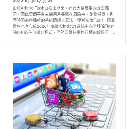
2020-03-30 17:35:28
由於Adobe Flash自推出以來，存有大量嚴重的安全漏
洞，因此讓個平台主機用戶暴露在風險中，飽受撻伐。也
同時因為各種新的系統跟語言寫法，逐漸淘汰Flash，因此
微軟也宣布於2020年底從Windows系統中完全移除Flash
Player的任何擴充程式，仍然要維持網路行銷的效果下，
必須要完全的捨棄掉Flash的傳統設計。