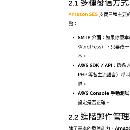
2.1 多種發信方式
Amazon SES
支援三種主要
點：
SMTP 介面
：如果你原本就
WordPress），只要
本。
AWS SDK / API
：透過 A
PHP 等各主流語言）呼
隊。
AWS Console 手動測試
設定是否正確。
2.2 進階郵件管
除了基本的發信能力，
Amazo