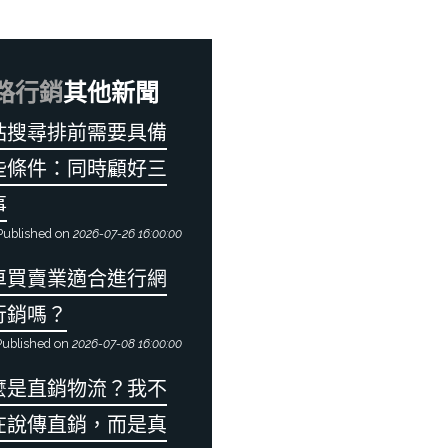
路行銷
其他新聞
站搜尋排前需要具備
些條件：同時顧好三
事
ublished on
2026-07-26 16:00:00
車買賣業適合進行網
行銷嗎？
ublished on
2026-07-08 16:00:00
麼是直銷物流？我不
在說傳直銷，而是真