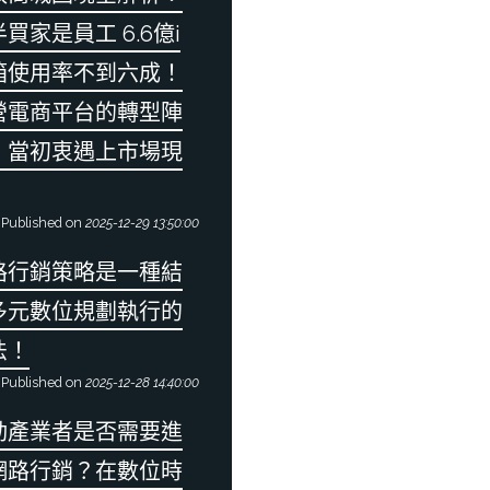
買家是員工 6.6億i
箱使用率不到六成！
營電商平台的轉型陣
：當初衷遇上市場現
Published on
2025-12-29 13:50:00
路行銷策略是一種結
多元數位規劃執行的
法！
Published on
2025-12-28 14:40:00
動產業者是否需要進
網路行銷？在數位時