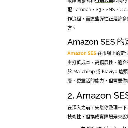
最讓開發者和
行銷人員
心動的
配 Lambda、S3、SNS、
作流程，而這些彈性正是許多傳統 ES
方。
Amazon SES 
Amazon SES
在市場上的定
主打低成本、高擴展性，適合
於 Mailchimp 或 Klavi
層、更靈活的能力，但需要你
2. Amazon
在深入之前，先幫你整理一下
技術性，但換成實際場景來說