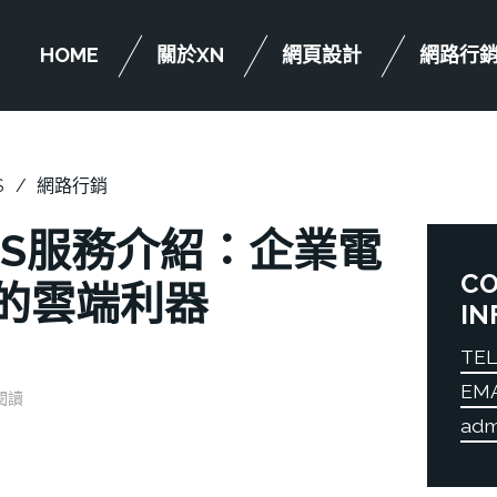
HOME
關於XN
網頁設計
網路行
S
網路行銷
 SES服務介紹：企業電
C
的雲端利器
IN
TEL
EM
次閱讀
adm