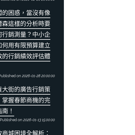
闆的困惑，當沒有像
爾森這樣的分析時要
何行銷測量？中小企
如何用有限預算建立
效的行銷績效評估體
ublished on
2026-01-28 20:00:00
貨大街的廣告行銷策
：掌握春節商機的完
指南！
Published on
2026-01-13 15:00:00
政商城困境全解析：