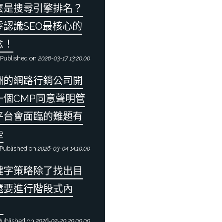
麼是搜尋引擎排名？
零認識SEO最核心的
念！
Published on
2026-03-17 13:20:00
洲的網路行銷公司開
一個CMP同意聲明管
平台會面臨的難題有
些
Published on
2026-03-04 14:10:00
鍵字策略除了找出目
還要進行階段式內
！
ublished on
2026-02-20 20:00:00