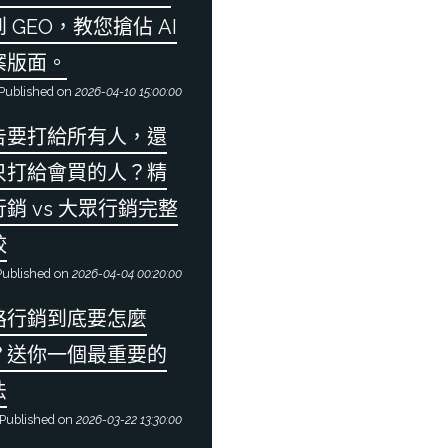
 GEO，教您搶佔 AI
案版面。
Published on
2026-04-10 15:00:00
告要打給所有人，還
只打給會買的人？精
銷 vs 大眾行銷完整
較
ublished on
2026-04-04 00:20:00
路行銷到底要怎麼
？送你一個最重要的
法
Published on
2026-03-22 13:30:00