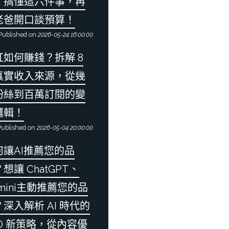
：搞懂這六件事，再
老爸開口談預算！
Published on
2026-05-24 16:00:00
紅如何賺錢？拆解 8
真實收入來源，從幾
粉絲到百萬訂閱的變
邏輯！
ublished on
2026-05-04 20:00:00
何讓AI推薦您的品
想讓 ChatGPT、
mini主動推薦您的品
深入解析 AI 時代的
EO 新策略，從內容優