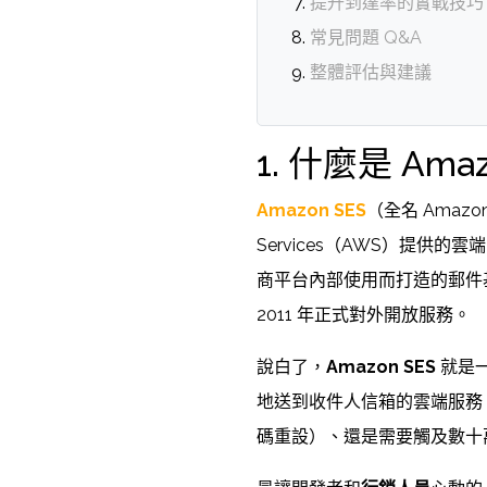
提升到達率的實戰技巧
常見問題 Q&A
整體評估與建議
1. 什麼是 Ama
Amazon SES
（全名 Amazon 
Services（AWS）提供的
商平台內部使用而打造的郵件
2011 年正式對外開放服務。
說白了，
Amazon SES
就是一
地送到收件人信箱的雲端服務
碼重設）、還是需要觸及數十