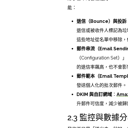
能：
退信（Bounce）與投訴（
退信或被收件人標記為垃
這些地址從名單中移除，
郵件串流（Email Send
（Configuration
的退信率飆高，也不會影
郵件範本（Email Templ
發送個人化的批次郵件。
DKIM 與自訂網域
：
Ama
升郵件可信度，減少被歸
2.3 監控與數據