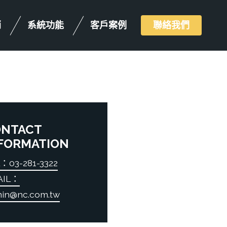
銷
系統功能
客戶案例
聯絡我們
ONTACT
FORMATION
：03-281-3322
AIL：
in@nc.com.tw