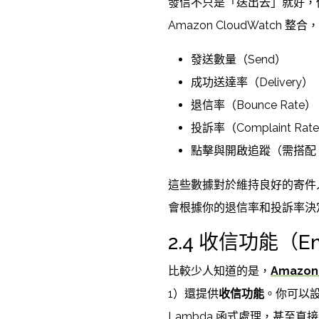
發信不只是「送出去」就好，
Amazon CloudWatch
發送數量（Send）
成功送達率（Delivery）
退信率（Bounce Rate）
投訴率（Complaint Rat
點擊與開啟追蹤（需搭配 Conf
這些數據對於維持良好的寄件人信譽
會根據你的退信率和投訴率決
2.4 收信功能（Ema
比較少人知道的是，
Amazon
1）還提供
收信功能
。你可以設
Lambda 函式處理，甚至直接