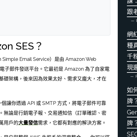
課
跟
網
zon SES？
種
千
Simple Email Service）是由 Amazon Web
現
雲端電子郵件發送平台。它最初是 Amazon 為了自家電
P
基礎架構，後來因為效果太好、需求又龐大，才在
如
牌？
個讓你透過 API 或 SMTP 方式，將電子郵件可靠
Ge
。無論是行銷電子報、交易通知信（訂單確認、密
牌？
萬用戶的
大量發信
需求，它都有對應的解決方案。
S