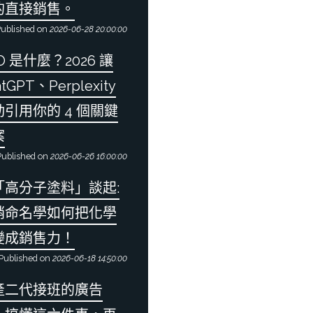
的直接銷售。
ublished on
2026-06-28 20:00:00
O 是什麼？2026 讓
atGPT、Perplexity
動引用你的 4 個關鍵
案
ublished on
2026-06-26 16:00:00
「高分子塗料」談起:
銷命名學如何把化學
變成銷售力！
Published on
2026-06-18 14:50:00
產二代接班的廣告