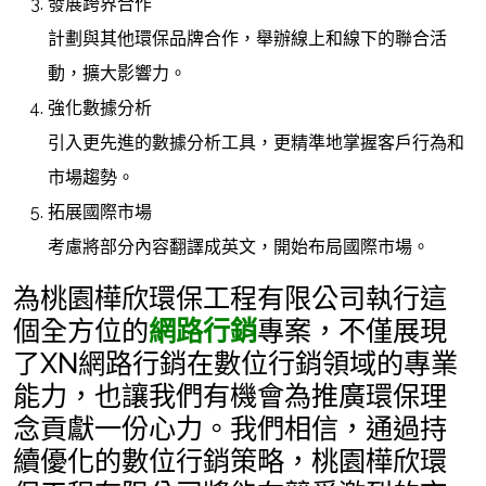
發展跨界合作
計劃與其他環保品牌合作，舉辦線上和線下的聯合活
動，擴大影響力。
強化數據分析
引入更先進的數據分析工具，更精準地掌握客戶行為和
市場趨勢。
拓展國際市場
考慮將部分內容翻譯成英文，開始布局國際市場。
為桃園樺欣環保工程有限公司執行這
個全方位的
網路行銷
專案，不僅展現
了XN網路行銷在數位行銷領域的專業
能力，也讓我們有機會為推廣環保理
念貢獻一份心力。我們相信，通過持
續優化的數位行銷策略，桃園樺欣環