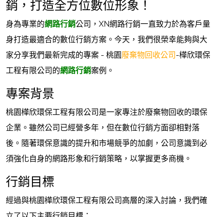
銷，打造全方位數位形象！
身為專業的
網路行銷
公司，XN網路行銷一直致力於為客戶量
身打造最適合的數位行銷方案。今天，我們很榮幸能夠與大
家分享我們最新完成的專案 - 桃園
廢棄物回收公司
-樺欣環保
工程有限公司的
網路行銷
案例。
專案背景
桃園樺欣環保工程有限公司是一家專注於廢棄物回收的環保
企業。雖然公司已經營多年，但在數位行銷方面卻相對落
後。隨著環保意識的提升和市場競爭的加劇，公司意識到必
須強化自身的網路形象和行銷策略，以掌握更多商機。
行銷目標
經過與桃園樺欣環保工程有限公司高層的深入討論，我們確
立了以下主要行銷目標：