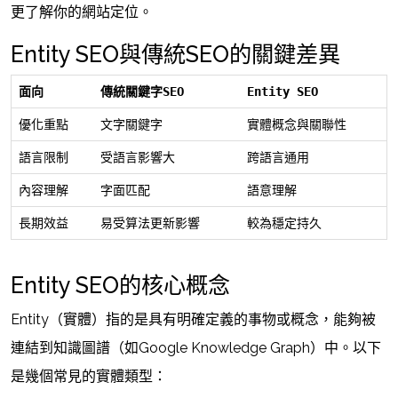
更了解你的網站定位。
Entity SEO與傳統SEO的關鍵差異
面向
傳統關鍵字SEO
Entity SEO
優化重點
文字關鍵字
實體概念與關聯性
語言限制
受語言影響大
跨語言通用
內容理解
字面匹配
語意理解
長期效益
易受算法更新影響
較為穩定持久
Entity SEO的核心概念
Entity（實體）指的是具有明確定義的事物或概念，能夠被
連結到知識圖譜（如Google Knowledge Graph）中。以下
是幾個常見的實體類型：