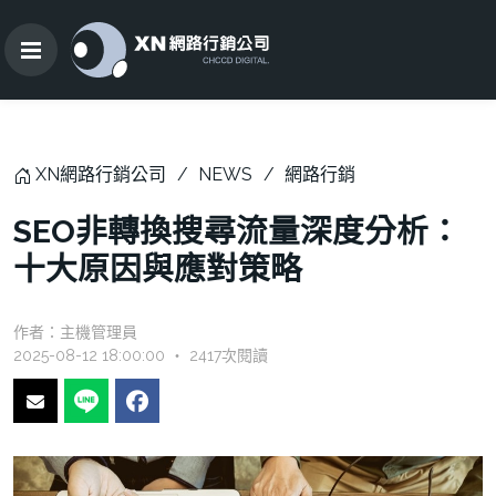
XN網路行銷公司
NEWS
網路行銷
SEO非轉換搜尋流量深度分析：
十大原因與應對策略
作者：
主機管理員
2025-08-12 18:00:00 ‧ 2417次閱讀