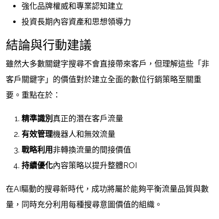
強化品牌權威和專業認知建立
投資長期內容資產和思想領導力
結論與行動建議
雖然大多數關鍵字搜尋不會直接帶來客戶，但理解這些「非
客戶關鍵字」的價值對於建立全面的數位行銷策略至關重
要。重點在於：
精準識別
真正的潛在客戶流量
有效管理
機器人和無效流量
戰略利用
非轉換流量的間接價值
持續優化
內容策略以提升整體ROI
在AI驅動的搜尋新時代，成功將屬於能夠平衡流量品質與數
量，同時充分利用每種搜尋意圖價值的組織。