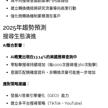
為不同搜尋意圖創建專門內容路徑
建立轉換橋樑將研究流量導向商業行動
強化微轉換機制累積潛在客戶
2025年趨勢預測
搜尋生態演進
AI整合影響：
AI概覽出現在13.14%的美國搜尋查詢中
零點擊搜尋持續增加（每1000次搜尋僅360次點擊）
意圖匹配精確度提升，非轉換流量可能進一步增加
應對策略建議：
發展AI答案引擎優化（GEO）能力
建立多平台搜尋策略（TikTok、YouTube）