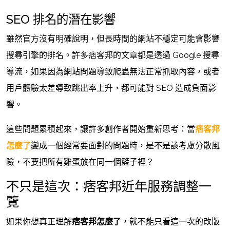
SEO 排名的潛在影響
雖然官方沒有明確說明，但長時間的網站不穩定可能會影響
搜尋引擎的排名。許多痞客邦的文章都是透過 Google 搜尋
導流，如果因為網站問題導致爬蟲無法正常抓取內容，或者
用戶體驗太差導致跳出率上升，都可能對 SEO 造成負面影
響。
這些問題累積起來，讓許多創作者開始重新思考：當
痞客邦
怎麼了
變成一個經常要面對的問題時，是不是該考慮分散風
險，不要把所有雞蛋放在同一個籃子裡？
不只是這次：痞客邦近年服務調整一
覽
如果你想真正理解
痞客邦怎麼了
，就不能只看這一次的改版