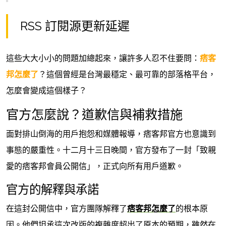
RSS 訂閱源更新延遲
這些大大小小的問題加總起來，讓許多人忍不住要問：
痞客
邦怎麼了
？這個曾經是台灣最穩定、最可靠的部落格平台，
怎麼會變成這個樣子？
官方怎麼說？道歉信與補救措施
面對排山倒海的用戶抱怨和媒體報導，痞客邦官方也意識到
事態的嚴重性。十二月十三日晚間，官方發布了一封「致親
愛的痞客邦會員公開信」，正式向所有用戶道歉。
官方的解釋與承諾
在這封公開信中，官方團隊解釋了
痞客邦怎麼了
的根本原
因。他們坦承這次改版的複雜度超出了原本的預期，雖然在