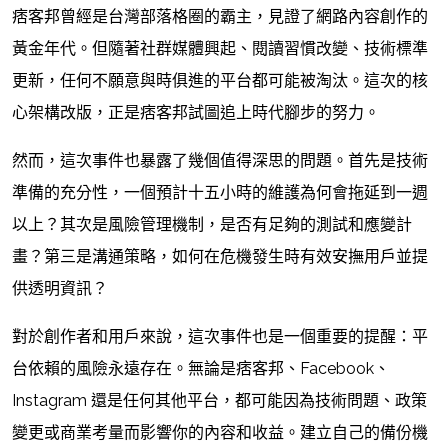
痞客邦曾經是台灣部落格圈的霸主，見證了網路內容創作的
黃金年代。但隨著社群媒體興起、閱讀習慣改變、技術標準
更新，任何不願意與時俱進的平台都可能被淘汰。這次的核
心架構改版，正是痞客邦試圖追上時代腳步的努力。
然而，這次事件也暴露了幾個值得深思的問題。首先是技術
準備的充分性，一個預計十五小時的維護為何會拖延到一週
以上？其次是風險管理機制，是否有足夠的測試和應變計
畫？第三是溝通策略，如何在危機發生時有效安撫用戶並提
供透明資訊？
對於創作者和用戶來說，這次事件也是一個重要的提醒：平
台依賴的風險永遠存在。無論是痞客邦、Facebook、
Instagram 還是任何其他平台，都可能因為技術問題、政策
變更或商業考量而影響你的內容和收益。建立自己的備份機