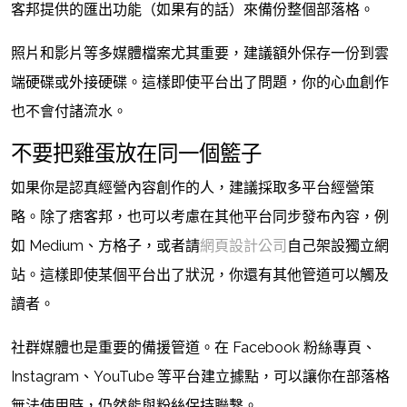
客邦提供的匯出功能（如果有的話）來備份整個部落格。
照片和影片等多媒體檔案尤其重要，建議額外保存一份到雲
端硬碟或外接硬碟。這樣即使平台出了問題，你的心血創作
也不會付諸流水。
不要把雞蛋放在同一個籃子
如果你是認真經營內容創作的人，建議採取多平台經營策
略。除了痞客邦，也可以考慮在其他平台同步發布內容，例
如 Medium、方格子，或者請
網頁設計公司
自己架設獨立網
站。這樣即使某個平台出了狀況，你還有其他管道可以觸及
讀者。
社群媒體也是重要的備援管道。在 Facebook 粉絲專頁、
Instagram、YouTube 等平台建立據點，可以讓你在部落格
無法使用時，仍然能與粉絲保持聯繫。