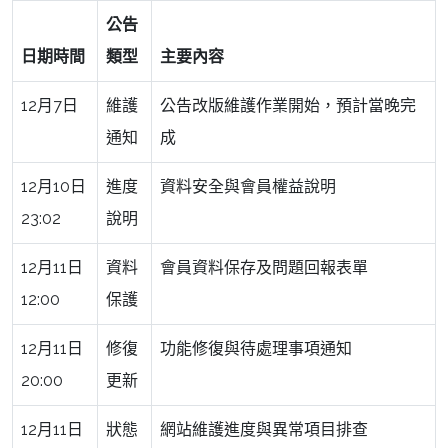
公告
日期時間
類型
主要內容
12月7日
維護
公告改版維護作業開始，預計當晚完
通知
成
12月10日
進度
資料安全與會員權益說明
23:02
說明
12月11日
資料
會員資料保存及問題回報表單
12:00
保護
12月11日
修復
功能修復與待處理事項通知
20:00
更新
12月11日
狀態
網站維護進度與異常項目排查