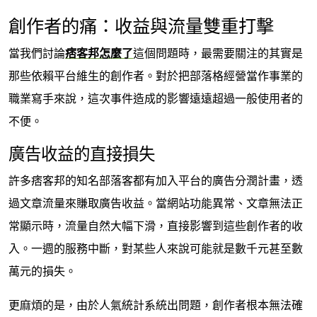
創作者的痛：收益與流量雙重打擊
當我們討論
痞客邦怎麼了
這個問題時，最需要關注的其實是
那些依賴平台維生的創作者。對於把部落格經營當作事業的
職業寫手來說，這次事件造成的影響遠遠超過一般使用者的
不便。
廣告收益的直接損失
許多痞客邦的知名部落客都有加入平台的廣告分潤計畫，透
過文章流量來賺取廣告收益。當網站功能異常、文章無法正
常顯示時，流量自然大幅下滑，直接影響到這些創作者的收
入。一週的服務中斷，對某些人來說可能就是數千元甚至數
萬元的損失。
更麻煩的是，由於人氣統計系統出問題，創作者根本無法確