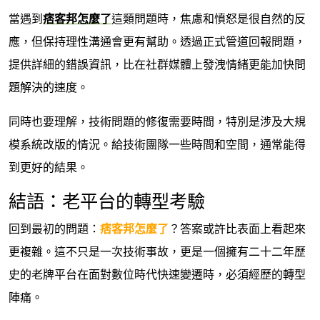
當遇到
痞客邦怎麼了
這類問題時，焦慮和憤怒是很自然的反
應，但保持理性溝通會更有幫助。透過正式管道回報問題，
提供詳細的錯誤資訊，比在社群媒體上發洩情緒更能加快問
題解決的速度。
同時也要理解，技術問題的修復需要時間，特別是涉及大規
模系統改版的情況。給技術團隊一些時間和空間，通常能得
到更好的結果。
結語：老平台的轉型考驗
回到最初的問題：
痞客邦怎麼了
？答案或許比表面上看起來
更複雜。這不只是一次技術事故，更是一個擁有二十二年歷
史的老牌平台在面對數位時代快速變遷時，必須經歷的轉型
陣痛。