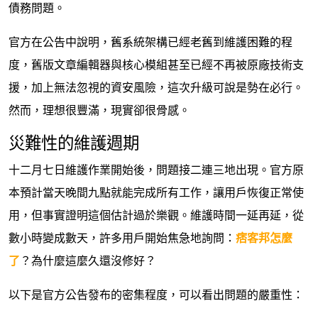
債務問題。
官方在公告中說明，舊系統架構已經老舊到維護困難的程
度，舊版文章編輯器與核心模組甚至已經不再被原廠技術支
援，加上無法忽視的資安風險，這次升級可說是勢在必行。
然而，理想很豐滿，現實卻很骨感。
災難性的維護週期
十二月七日維護作業開始後，問題接二連三地出現。官方原
本預計當天晚間九點就能完成所有工作，讓用戶恢復正常使
用，但事實證明這個估計過於樂觀。維護時間一延再延，從
數小時變成數天，許多用戶開始焦急地詢問：
痞客邦怎麼
了
？為什麼這麼久還沒修好？
以下是官方公告發布的密集程度，可以看出問題的嚴重性：