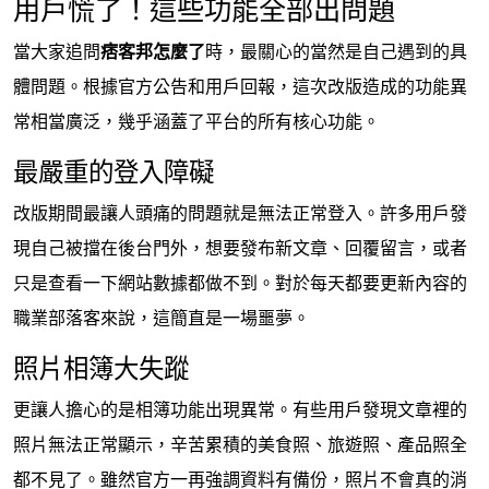
用戶慌了！這些功能全部出問題
當大家追問
痞客邦怎麼了
時，最關心的當然是自己遇到的具
體問題。根據官方公告和用戶回報，這次改版造成的功能異
常相當廣泛，幾乎涵蓋了平台的所有核心功能。
最嚴重的登入障礙
改版期間最讓人頭痛的問題就是無法正常登入。許多用戶發
現自己被擋在後台門外，想要發布新文章、回覆留言，或者
只是查看一下網站數據都做不到。對於每天都要更新內容的
職業部落客來說，這簡直是一場噩夢。
照片相簿大失蹤
更讓人擔心的是相簿功能出現異常。有些用戶發現文章裡的
照片無法正常顯示，辛苦累積的美食照、旅遊照、產品照全
都不見了。雖然官方一再強調資料有備份，照片不會真的消