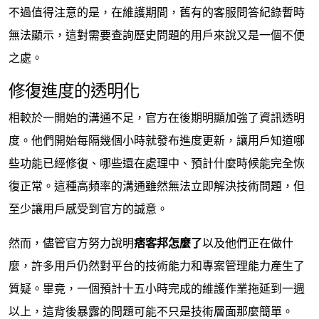
不過值得注意的是，在維護期間，舊有的客服問答紀錄暫時
無法顯示，這對需要查詢歷史問題的用戶來說又是一個不便
之處。
修復進度的透明化
相較於一開始的溝通不足，官方在後期明顯加強了資訊透明
度。他們開始每隔幾個小時就發布進度更新，讓用戶知道哪
些功能已經修復、哪些還在處理中、預計什麼時候能完全恢
復正常。這種高頻率的溝通雖然無法立即解決技術問題，但
至少讓用戶感受到官方的誠意。
然而，儘管官方努力說明
痞客邦怎麼了
以及他們正在做什
麼，許多用戶仍然對平台的技術能力和專案管理能力產生了
質疑。畢竟，一個預計十五小時完成的維護作業拖延到一週
以上，這背後暴露的問題可能不只是技術層面那麼簡單。