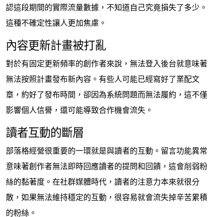
認這段期間的實際流量數據，不知道自己究竟損失了多少。
這種不確定性讓人更加焦慮。
內容更新計畫被打亂
對於有固定更新頻率的創作者來說，無法登入後台就意味著
無法按照計畫發布新內容。有些人可能已經寫好了業配文
章，約好了發布時間，卻因為系統問題而無法履約，這不僅
影響個人信譽，還可能導致合作機會流失。
讀者互動的斷層
部落格經營很重要的一環就是與讀者的互動。留言功能異常
意味著創作者無法即時回應讀者的提問和回饋，這會削弱粉
絲的黏著度。在社群媒體時代，讀者的注意力本來就很分
散，如果無法維持穩定的互動，很容易就會流失掉辛苦累積
的粉絲。