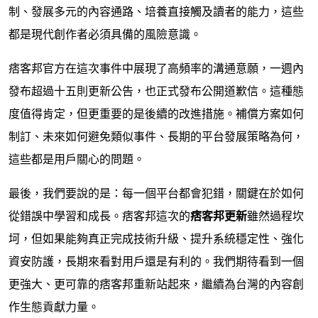
制、發展多元的內容通路、培養直接觸及讀者的能力，這些
都是現代創作者必須具備的風險意識。
痞客邦官方在這次事件中展現了高頻率的溝通意願，一週內
發布超過十五則更新公告，也正式發布公開道歉信。這種態
度值得肯定，但更重要的是後續的改進措施。補償方案如何
制訂、未來如何避免類似事件、長期的平台發展策略為何，
這些都是用戶關心的問題。
最後，我們要說的是：每一個平台都會犯錯，關鍵在於如何
從錯誤中學習和成長。痞客邦這次的
痞客邦更新
雖然過程坎
坷，但如果能夠真正完成技術升級、提升系統穩定性、強化
資安防護，長期來看對用戶還是有利的。我們期待看到一個
更強大、更可靠的痞客邦重新站起來，繼續為台灣的內容創
作生態貢獻力量。