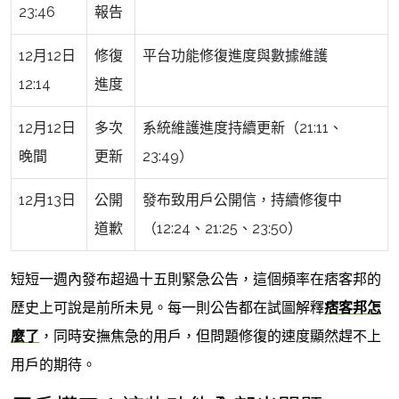
23:46
報告
12月12日
修復
平台功能修復進度與數據維護
12:14
進度
12月12日
多次
系統維護進度持續更新（21:11、
晚間
更新
23:49）
12月13日
公開
發布致用戶公開信，持續修復中
道歉
（12:24、21:25、23:50）
短短一週內發布超過十五則緊急公告，這個頻率在痞客邦的
歷史上可說是前所未見。每一則公告都在試圖解釋
痞客邦怎
麼了
，同時安撫焦急的用戶，但問題修復的速度顯然趕不上
用戶的期待。