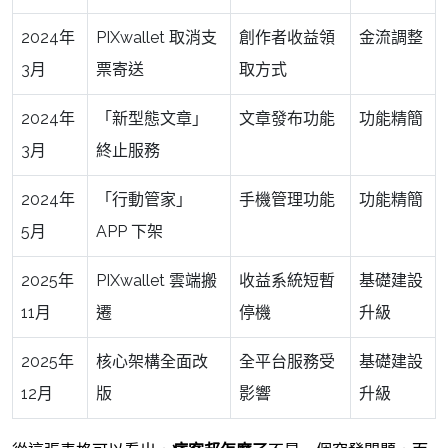
2024年
PIXwallet 取消支
創作者收益領
金流調整
3月
票寄送
取方式
2024年
「新型態文章」
文章發布功能
功能精簡
3月
終止服務
2024年
「行動管家」
手機管理功能
功能精簡
5月
APP 下架
2025年
PIXwallet 雲端搬
收益系統短暫
基礎建設
11月
遷
停機
升級
2025年
核心架構全面改
全平台服務受
基礎建設
12月
版
影響
升級