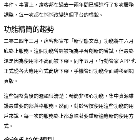
事件。事實上，痞客邦在過去一兩年間已經進行了多次服務
調整，每一次都在悄悄改變這個平台的樣貌。
功能精簡的趨勢
二零二四年三月，痞客邦宣布「新型態文章」功能將在六月
底終止服務。這個功能曾經被視為平台創新的嘗試，但最終
還是因為使用率不高而被下架。同年五月，行動管家 APP 也
正式從各大應用程式商店下架，手機管理功能全面轉移到網
頁版。
這些調整背後的邏輯很清楚：精簡非核心功能，集中資源維
護最重要的部落格服務。然而，對於習慣使用這些功能的用
戶來說，每一次的服務終止都意味著要重新適應新的使用方
式。