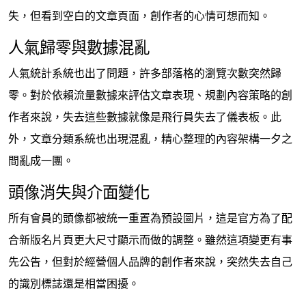
失，但看到空白的文章頁面，創作者的心情可想而知。
人氣歸零與數據混亂
人氣統計系統也出了問題，許多部落格的瀏覽次數突然歸
零。對於依賴流量數據來評估文章表現、規劃內容策略的創
作者來說，失去這些數據就像是飛行員失去了儀表板。此
外，文章分類系統也出現混亂，精心整理的內容架構一夕之
間亂成一團。
頭像消失與介面變化
所有會員的頭像都被統一重置為預設圖片，這是官方為了配
合新版名片頁更大尺寸顯示而做的調整。雖然這項變更有事
先公告，但對於經營個人品牌的創作者來說，突然失去自己
的識別標誌還是相當困擾。