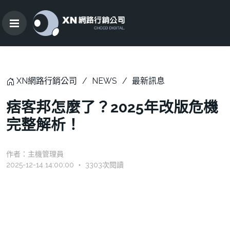
XN網路行銷公司
NEWS
最新訊息
痞客邦怎麼了？2025年改版危機
完整解析！
作者：
主機管理員
2025-12-14 14:00:00 ‧ 3303次閱讀