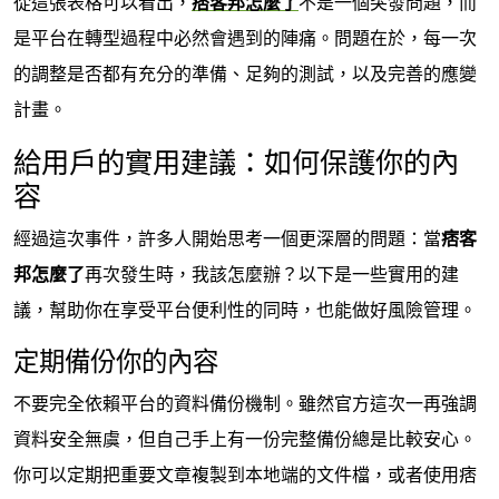
從這張表格可以看出，
痞客邦怎麼了
不是一個突發問題，而
是平台在轉型過程中必然會遇到的陣痛。問題在於，每一次
的調整是否都有充分的準備、足夠的測試，以及完善的應變
計畫。
給用戶的實用建議：如何保護你的內
容
經過這次事件，許多人開始思考一個更深層的問題：當
痞客
邦怎麼了
再次發生時，我該怎麼辦？以下是一些實用的建
議，幫助你在享受平台便利性的同時，也能做好風險管理。
定期備份你的內容
不要完全依賴平台的資料備份機制。雖然官方這次一再強調
資料安全無虞，但自己手上有一份完整備份總是比較安心。
你可以定期把重要文章複製到本地端的文件檔，或者使用痞