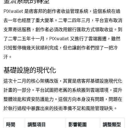
金流系統的轉型
PIXwallet 是痞客邦的創作者收益管理系統，這個系統在過
去一年也經歷了重大變革。二零二四年三月，平台宣布取消
支票寄送服務，創作者必須改用銀行匯款方式領取收益。到
了二零二五年十一月，PIXwallet 又進行了雲端搬遷，雖然
只短暫停機幾天就順利完成，但也讓創作者們捏了一把冷
汗。
基礎設施的現代化
這次十二月的核心架構改版，其實是痞客邦基礎設施現代化
計畫的一部分。平台試圖把老舊的系統搬到雲端環境，提升
整體效能和資安防護能力。這個方向本身沒有問題，問題在
於執行過程中暴露出來的技術準備不足和風險管理缺失。
時間
調整項目
影響範圍
調整類型