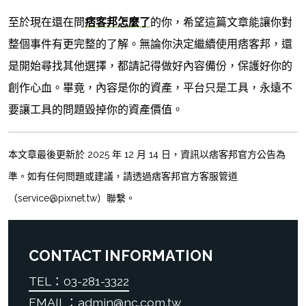
至於現在還在問
痞客邦怎麼了
的你，希望這篇文章能讓你對
整個事件有更完整的了解。無論你決定繼續使用痞客邦，還
是開始尋找其他選擇，都請記得做好內容備份，保護好你的
創作心血。畢竟，內容是你的資產，平台只是工具，永遠不
要讓工具的問題毀掉你的資產價值。
本文章最後更新於 2025 年 12 月 14 日，資訊以痞客邦官方公告為
準。如有任何問題或建議，請透過痞客邦官方客服管道
（service@pixnet.tw）聯繫。
CONTACT INFORMATION
TEL：03-281-3322
EMAIL：admin@nc.com.tw