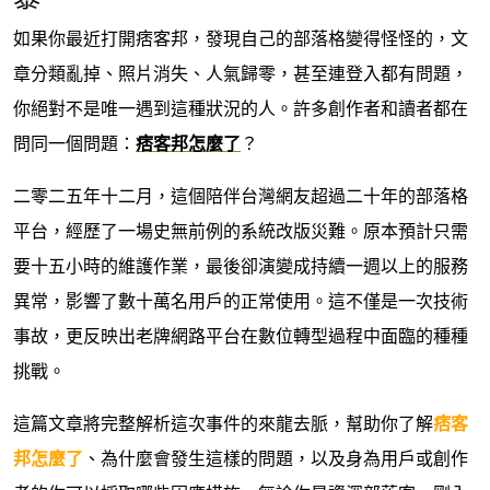
如果你最近打開痞客邦，發現自己的部落格變得怪怪的，文
章分類亂掉、照片消失、人氣歸零，甚至連登入都有問題，
你絕對不是唯一遇到這種狀況的人。許多創作者和讀者都在
問同一個問題：
痞客邦怎麼了
？
二零二五年十二月，這個陪伴台灣網友超過二十年的部落格
平台，經歷了一場史無前例的系統改版災難。原本預計只需
要十五小時的維護作業，最後卻演變成持續一週以上的服務
異常，影響了數十萬名用戶的正常使用。這不僅是一次技術
事故，更反映出老牌網路平台在數位轉型過程中面臨的種種
挑戰。
這篇文章將完整解析這次事件的來龍去脈，幫助你了解
痞客
邦怎麼了
、為什麼會發生這樣的問題，以及身為用戶或創作