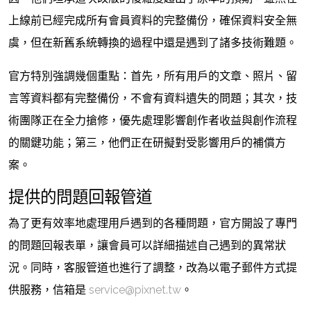
上線前已經完成所有會員資料的完整備份，確保資料安全無
虞，但在新舊系統轉換的過程中還是遇到了諸多技術難題。
官方特別強調幾個重點：首先，所有用戶的文章、照片、留
言等資料都有完整備份，不會有資料遺失的問題；其次，技
術團隊正在全力搶修，優先處理影響創作者收益與創作流程
的關鍵功能；第三，他們正在研擬對受影響用戶的補償方
案。
提供的問題回報管道
為了更有效率地處理用戶遇到的各種問題，官方開設了專門
的問題回報表單，讓會員可以詳細描述自己遇到的異常狀
況。同時，客服管道也進行了調整，改為以電子郵件方式提
供服務，信箱是
service@pixnet.tw
。