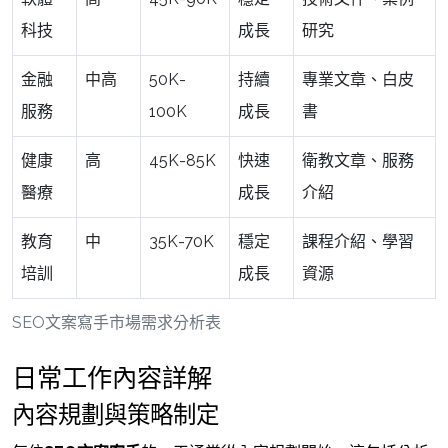
科技
成長
研究
金融
中高
50K-
持續
專業文章、白皮
服務
100K
成長
書
健康
高
45K-85K
快速
衛教文章、服務
醫療
成長
介紹
教育
中
35K-70K
穩定
課程介紹、學習
培訓
成長
資源
SEO文案寫手市場需求分析表
日常工作內容詳解
內容規劃與策略制定