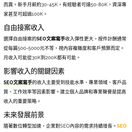
而異。新手月薪約30-45K，有經驗者可達50-80K，資深專
家甚至可超過100K。
自由接案收入
選擇自由接案的
SEO文案寫手
收入彈性更大，按件計酬通常
從每篇500-5000元不等，視內容複雜度和客戶預算而定。
月收入可能從30K到200K都有可能。
影響收入的關鍵因素
SEO文案寫手
的收入主要受到技能水準、專業領域、客戶品
質、工作效率等因素影響。建立個人品牌和專業聲譽是提高
收入的重要策略。
未來發展前景
隨著數位轉型加速，企業對SEO內容的需求持續增長。
SEO