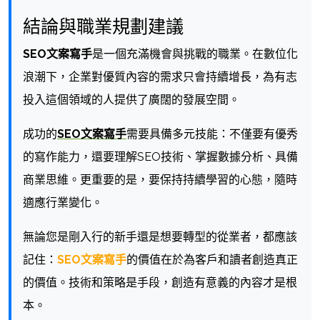
結論與職業規劃建議
SEO文案寫手
是一個充滿機會與挑戰的職業。在數位化
浪潮下，企業對優質內容的需求只會持續增長，為有志
投入這個領域的人提供了廣闊的發展空間。
成功的
SEO文案寫手
需要具備多元技能：不僅要有優秀
的寫作能力，還要理解SEO技術、掌握數據分析、具備
商業思維。更重要的是，要保持持續學習的心態，隨時
適應行業變化。
無論您是剛入行的新手還是想要轉型的從業者，都應該
記住：
SEO文案寫手
的價值在於為客戶和讀者創造真正
的價值。技術和策略是手段，創造有意義的內容才是根
本。