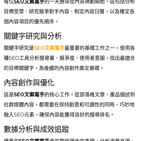
每位
SEO文案寫手
的一天通常從內容規劃開始。這包括分析
目標受眾、研究競爭對手內容、制定內容日曆，以及確定各
個內容項目的優先順序。
關鍵字研究與分析
關鍵字研究是
SEO文案寫手
最重要的基礎工作之一。使用各
種SEO工具分析搜尋量、競爭度、使用者意圖，找出最適合
的目標關鍵字，為後續的內容創作奠定基礎。
內容創作與優化
這是
SEO文案寫手
的核心工作。從部落格文章、產品描述到
社群媒體內容，都需要在保持創意和可讀性的同時，巧妙地
融入SEO元素，確保內容能獲得良好的搜尋排名。
數據分析與成效追蹤