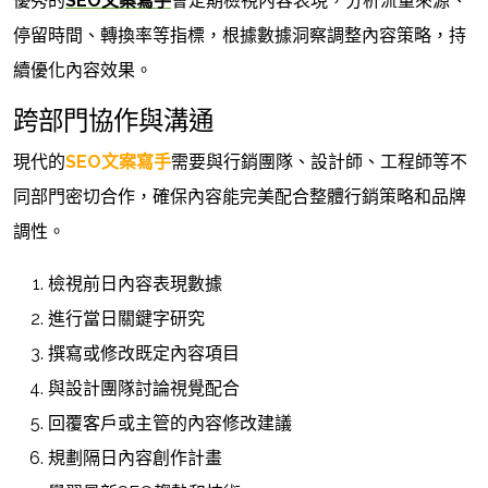
優秀的
SEO文案寫手
會定期檢視內容表現，分析流量來源、
停留時間、轉換率等指標，根據數據洞察調整內容策略，持
續優化內容效果。
跨部門協作與溝通
現代的
SEO文案寫手
需要與行銷團隊、設計師、工程師等不
同部門密切合作，確保內容能完美配合整體行銷策略和品牌
調性。
檢視前日內容表現數據
進行當日關鍵字研究
撰寫或修改既定內容項目
與設計團隊討論視覺配合
回覆客戶或主管的內容修改建議
規劃隔日內容創作計畫