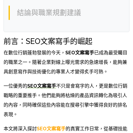
結論與職業規劃建議
前言：SEO文案寫手的崛起
在數位行銷蓬勃發展的今天，
SEO文案寫手
已成為最受矚目
的職業之一。隨著企業對線上曝光需求的急速增長，能夠兼
具創意寫作與技術優化的專業人才變得炙手可熱。
一位優秀的
SEO文案寫手
不只是會寫字的人，更是數位行銷
戰略的重要推手。他們能夠將枯燥的產品資訊轉化為吸引人
的內容，同時確保這些內容能在搜尋引擎中獲得良好的排名
表現。
本文將深入探討
SEO文案寫手
的真實工作日常，從基礎技能