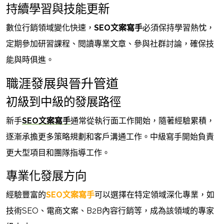
持續學習與技能更新
數位行銷領域變化快速，
SEO文案寫手
必須保持學習熱忱，
定期參加研習課程、閱讀專業文章、參與社群討論，確保技
能與時俱進。
職涯發展與晉升管道
初級到中級的發展路徑
新手
SEO文案寫手
通常從執行面工作開始，隨著經驗累積，
逐漸承擔更多策略規劃和客戶溝通工作。中級寫手開始負責
更大型項目和團隊指導工作。
專業化發展方向
經驗豐富的
SEO文案寫手
可以選擇在特定領域深化專業，如
技術SEO、電商文案、B2B內容行銷等，成為該領域的專家