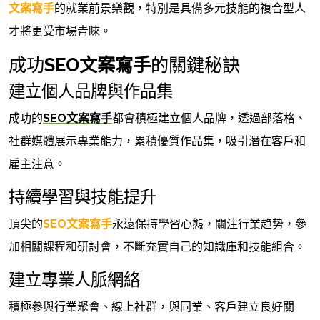
文案寫手
的就業前景樂觀，特別是具備多元技能的複合型人
才將更受市場青睞。
成功
SEO文案寫手
的關鍵秘訣
建立個人品牌與作品集
成功的
SEO文案寫手
都會積極建立個人品牌，透過部落格、
社群媒體展示專業能力，累積優質作品集，吸引潛在客戶和
雇主注意。
持續學習與技能提升
頂尖的
SEO文案寫手
永遠保持學習心態，關注行業趋势，參
加相關課程和研討會，不斷充實自己的知識庫和技能組合。
建立專業人脈網絡
積極參與行業聚會、線上社群，與同業、客戶建立良好關