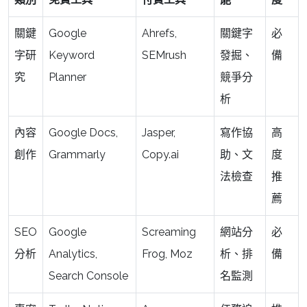
關鍵
Google
Ahrefs,
關鍵字
必
字研
Keyword
SEMrush
發掘、
備
究
Planner
競爭分
析
內容
Google Docs,
Jasper,
寫作協
高
創作
Grammarly
Copy.ai
助、文
度
法檢查
推
薦
SEO
Google
Screaming
網站分
必
分析
Analytics,
Frog, Moz
析、排
備
Search Console
名監測