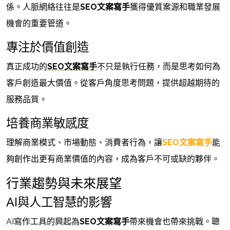
係。人脈網絡往往是
SEO文案寫手
獲得優質案源和職業發展
機會的重要管道。
專注於價值創造
真正成功的
SEO文案寫手
不只是執行任務，而是思考如何為
客戶創造最大價值。從客戶角度思考問題，提供超越期待的
服務品質。
培養商業敏感度
理解商業模式、市場動態、消費者行為，讓
SEO文案寫手
能
夠創作出更有商業價值的內容，成為客戶不可或缺的夥伴。
行業趨勢與未來展望
AI與人工智慧的影響
AI寫作工具的興起為
SEO文案寫手
帶來機會也帶來挑戰。聰