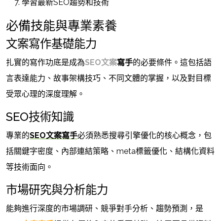
學習最新SEO趨勢和技術
必備技能與專業素養
文案寫作基礎能力
扎實的寫作功底是成為
SEO文案
寫手
的必要條件。這包括語
言表達能力、故事架構技巧、不同文體的掌握，以及對目標
受眾心理的深度理解。
SEO技術知識
專業的
SEO文案寫手
必須熟悉搜尋引擎優化的核心概念，包
括關鍵字密度、內部連結策略、meta標籤優化、結構化資料
等技術面向。
市場研究與分析能力
能夠進行深度的市場調研、競爭對手分析、趨勢預測，是