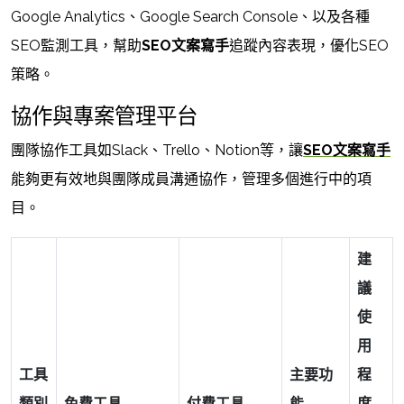
Google Analytics、Google Search Console、以及各種
SEO監測工具，幫助
SEO文案寫手
追蹤內容表現，優化SEO
策略。
協作與專案管理平台
團隊協作工具如Slack、Trello、Notion等，讓
SEO文案寫手
能夠更有效地與團隊成員溝通協作，管理多個進行中的項
目。
建
議
使
用
工具
主要功
程
類別
免費工具
付費工具
能
度