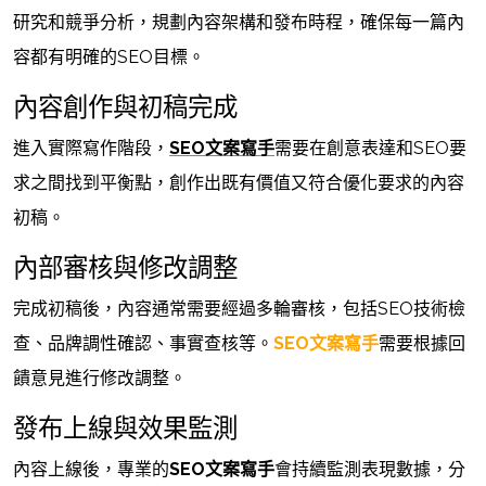
研究和競爭分析，規劃內容架構和發布時程，確保每一篇內
容都有明確的SEO目標。
內容創作與初稿完成
進入實際寫作階段，
SEO文案寫手
需要在創意表達和SEO要
求之間找到平衡點，創作出既有價值又符合優化要求的內容
初稿。
內部審核與修改調整
完成初稿後，內容通常需要經過多輪審核，包括SEO技術檢
查、品牌調性確認、事實查核等。
SEO文案寫手
需要根據回
饋意見進行修改調整。
發布上線與效果監測
內容上線後，專業的
SEO文案寫手
會持續監測表現數據，分