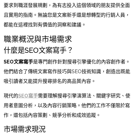
要求到職涯發展規劃，為有志投入這個領域的朋友提供全面
且實用的指南。無論您是文案新手還是想轉型的行銷人員，
都能在這裡找到有價值的洞察和建議。
職業概況與市場需求
什麼是SEO文案寫手？
SEO文案寫手
是專門創作針對搜尋引擎優化的內容創作者。
他們結合了傳統文案寫作技巧與SEO技術知識，創造出既能
吸引讀者又能提升搜尋排名的高品質內容。
現代的
SEO寫手
需要理解搜尋引擎演算法、關鍵字研究、使
用者意圖分析，以及內容行銷策略。他們的工作不僅限於寫
作，還包括內容策劃、競爭分析和成效追蹤。
市場需求現況