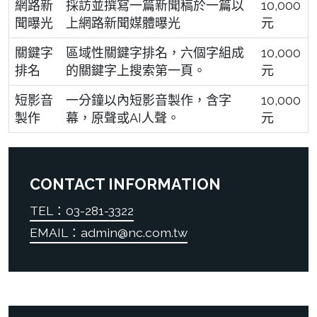
網路新
採訪並撰寫一篇新聞稿於一篇以
10,000
聞曝光
上網路新聞媒體曝光
元
關鍵字
區域性關鍵字排名，六個字組成
10,000
排名
的關鍵字上搜索第一頁。
元
短影音
一分鐘以內短影音製作，含字
10,000
製作
幕，原聲或AI人聲。
元
CONTACT INFORMATION
TEL：03-281-3322
EMAIL：admin@nc.com.tw