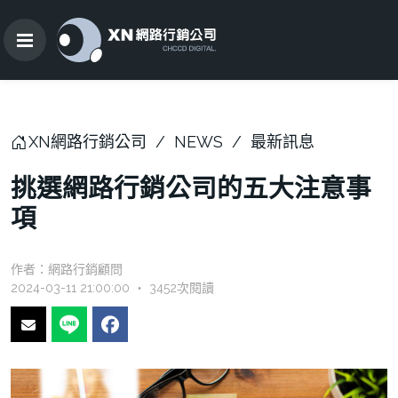
XN網路行銷公司
NEWS
最新訊息
挑選網路行銷公司的五大注意事
項
作者：
網路行銷顧問
2024-03-11 21:00:00 ‧ 3452次閱讀