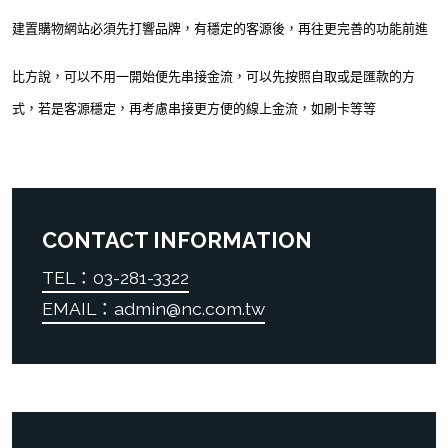
建置購物網站必須先打響品牌，有穩定的客源後，再往更完善的功能前進
比方說，可以不用一開始便先串接金流，可以先按照自取或是匯款的方
式，若是客源穩定，再考慮串接更方便的線上金流，如刷卡等等
CONTACT INFORMATION
TEL：03-281-3322
EMAIL：admin@nc.com.tw