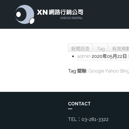
新聞訊息
Tag
有效規
admin
2020年05月22日
Tag 關聯:
Google
Yahoo
Bin
CONTACT
TEL：03-281-3322