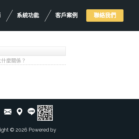
銷
系統功能
客戶案例
聯絡我們
生什麼關係？
ight © 2026 Powered by