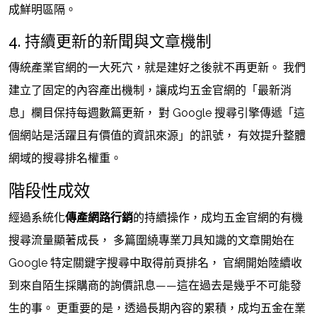
成鮮明區隔。
4. 持續更新的新聞與文章機制
傳統產業官網的一大死穴，就是建好之後就不再更新。 我們
建立了固定的內容產出機制，讓成均五金官網的「最新消
息」欄目保持每週數篇更新， 對 Google 搜尋引擎傳遞「這
個網站是活躍且有價值的資訊來源」的訊號， 有效提升整體
網域的搜尋排名權重。
階段性成效
經過系統化
傳產網路行銷
的持續操作，成均五金官網的有機
搜尋流量顯著成長， 多篇圍繞專業刀具知識的文章開始在
Google 特定關鍵字搜尋中取得前頁排名， 官網開始陸續收
到來自陌生採購商的詢價訊息——這在過去是幾乎不可能發
生的事。 更重要的是，透過長期內容的累積，成均五金在業