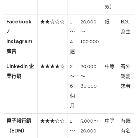
效）
Facebook
★★☆☆☆
1
20,000
低
B2C
/
～
～
為主
Instagram
4
100,000
廣告
週
LinkedIn 企
★★★★☆
2
20,000
中等
有外
業行銷
～
～
銷需
6
80,000
求者
個
月
電子報行銷
★★★☆☆
1
5,000～
中等
有既
（EDM）
～
20,000
有名