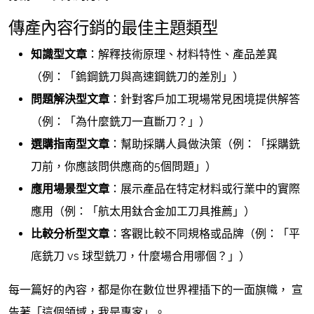
傳產內容行銷的最佳主題類型
知識型文章
：解釋技術原理、材料特性、產品差異
（例：「鎢鋼銑刀與高速鋼銑刀的差別」）
問題解決型文章
：針對客戶加工現場常見困境提供解答
（例：「為什麼銑刀一直斷刀？」）
選購指南型文章
：幫助採購人員做決策（例：「採購銑
刀前，你應該問供應商的5個問題」）
應用場景型文章
：展示產品在特定材料或行業中的實際
應用（例：「航太用鈦合金加工刀具推薦」）
比較分析型文章
：客觀比較不同規格或品牌（例：「平
底銑刀 vs 球型銑刀，什麼場合用哪個？」）
每一篇好的內容，都是你在數位世界裡插下的一面旗幟， 宣
告著「這個領域，我是專家」。