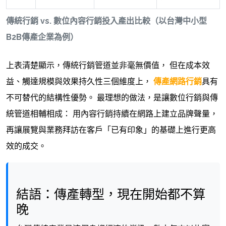
傳統行銷 vs. 數位內容行銷投入產出比較（以台灣中小型
B2B傳產企業為例）
上表清楚顯示，傳統行銷管道並非毫無價值， 但在成本效
益、觸達規模與效果持久性三個維度上，
傳產網路行銷
具有
不可替代的結構性優勢。 最理想的做法，是讓數位行銷與傳
統管道相輔相成： 用內容行銷持續在網路上建立品牌聲量，
再讓展覽與業務拜訪在客戶「已有印象」的基礎上進行更高
效的成交。
結語：傳產轉型，現在開始都不算
晚