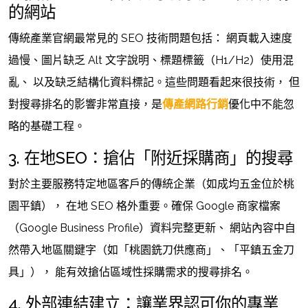
的網站
傳統產業官網最常見的 SEO 技術問題包括： 網頁載入速度
過慢、圖片缺乏 Alt 文字說明、標題標籤（H1/H2）使用混
亂、 以及缺乏結構化資料標記。這些問題看起來很技術， 但
對搜尋排名的影響非常直接，是
傳產網路行銷
優化中不能忽
略的基礎工程。
3. 在地SEO：搶佔「附近採購商」的搜尋
對於主要服務特定地區客戶的傳統企業（如成均五金位於桃
園平鎮）， 在地 SEO 格外重要。確保 Google 商家檔案
（Google Business Profile）資料完整更新、 網站內容中自
然帶入地區關鍵字（如「桃園銑刀供應商」、「平鎮五金刀
具」）， 能有效搶佔區域性採購需求的搜尋排名。
4. 外部連結建立：讓業界認可你的專業