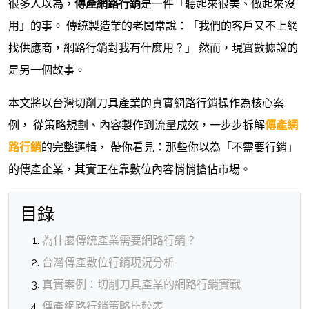
很多人以為，
傳產網路行銷
是一件「聽起來很美、做起來沒
用」的事。 傳統製造業的老闆常說：「我們的客戶又不上網
找供應商，網路行銷對我有什麼用？」 然而，現實數據說的
是另一個故事。
本文將以台灣切削刀具產業的真實網路行銷操作為核心案
例， 從策略規劃、內容製作到流量成效，一步步拆解
傳產網
路行銷
的完整邏輯， 帶你看見：那些你以為「不需要行銷」
的傳產企業，其實正在靠數位內容悄悄搶佔市場。
目錄
為什麼傳統產業需要網路行銷？
台灣傳產數位行銷現況分析
真實案例：切削刀具產業的網路行銷實戰
傳產網路行銷策略比較表