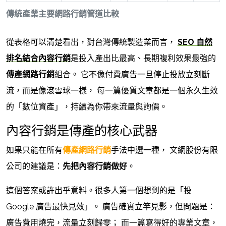
傳統產業主要網路行銷管道比較
從表格可以清楚看出，對台灣傳統製造業而言，
SEO 自然
排名結合內容行銷
是投入產出比最高、長期複利效果最強的
傳產網路行銷
組合。 它不像付費廣告一旦停止投放立刻斷
流，而是像滾雪球一樣， 每一篇優質文章都是一個永久生效
的「數位資產」，持續為你帶來流量與詢價。
內容行銷是傳產的核心武器
如果只能在所有
傳產網路行銷
手法中選一種， 文網股份有限
公司的建議是：
先把內容行銷做好
。
這個答案或許出乎意料。很多人第一個想到的是「投
Google 廣告最快見效」。 廣告確實立竿見影，但問題是：
廣告費用燒完，流量立刻歸零； 而一篇寫得好的專業文章，