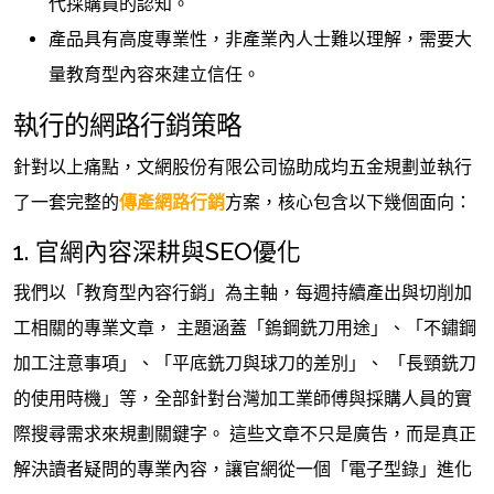
代採購員的認知。
產品具有高度專業性，非產業內人士難以理解，需要大
量教育型內容來建立信任。
執行的網路行銷策略
針對以上痛點，文網股份有限公司協助成均五金規劃並執行
了一套完整的
傳產網路行銷
方案，核心包含以下幾個面向：
1. 官網內容深耕與SEO優化
我們以「教育型內容行銷」為主軸，每週持續產出與切削加
工相關的專業文章， 主題涵蓋「鎢鋼銑刀用途」、「不鏽鋼
加工注意事項」、「平底銑刀與球刀的差別」、 「長頸銑刀
的使用時機」等，全部針對台灣加工業師傅與採購人員的實
際搜尋需求來規劃關鍵字。 這些文章不只是廣告，而是真正
解決讀者疑問的專業內容，讓官網從一個「電子型錄」進化