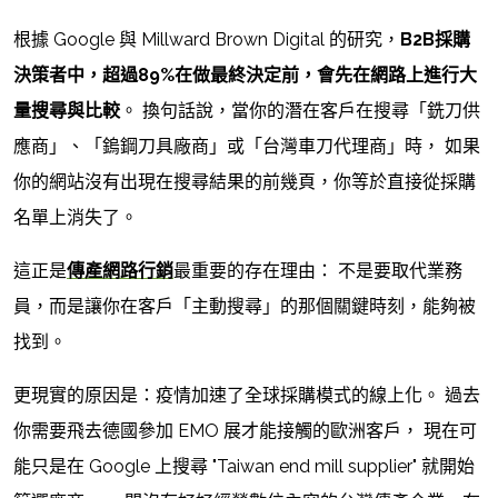
根據 Google 與 Millward Brown Digital 的研究，
B2B採購
決策者中，超過89%在做最終決定前，會先在網路上進行大
量搜尋與比較
。 換句話說，當你的潛在客戶在搜尋「銑刀供
應商」、「鎢鋼刀具廠商」或「台灣車刀代理商」時， 如果
你的網站沒有出現在搜尋結果的前幾頁，你等於直接從採購
名單上消失了。
這正是
傳產網路行銷
最重要的存在理由： 不是要取代業務
員，而是讓你在客戶「主動搜尋」的那個關鍵時刻，能夠被
找到。
更現實的原因是：疫情加速了全球採購模式的線上化。 過去
你需要飛去德國參加 EMO 展才能接觸的歐洲客戶， 現在可
能只是在 Google 上搜尋 "Taiwan end mill supplier" 就開始