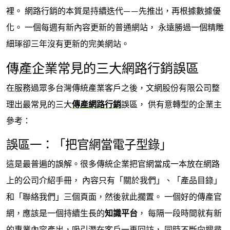
裡。 網路行銷的本質是持續迭代——先推出，再根據數據優
化。 一個每週有新內容更新的普通網站， 永遠勝過一個精雕
細琢卻三年沒有更新的完美網站。
傳產企業常見的三大網路行銷誤區
在服務過眾多台灣傳統產業客戶之後，文網股份有限公司整
理出最常見的三大
傳產網路行銷
誤區， 供有意轉型的企業主
參考：
誤區一：「把官網當電子型錄」
這是最普遍的誤解。很多傳統企業把官網當成一本放在網路
上的公司介紹手冊， 內容只有「關於我們」、「產品目錄」
和「聯絡我們」三個頁面，然後就此擱置。 一個好的傳產官
網，應該是一個持續生長的
知識平台
， 每隔一段時間就有新
的專業內容產出，吸引潛在客戶一再回訪， 同時不斷向搜尋