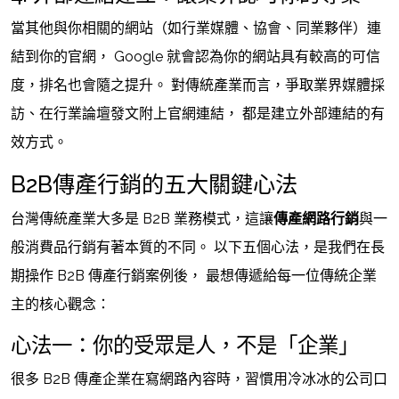
當其他與你相關的網站（如行業媒體、協會、同業夥伴）連
結到你的官網， Google 就會認為你的網站具有較高的可信
度，排名也會隨之提升。 對傳統產業而言，爭取業界媒體採
訪、在行業論壇發文附上官網連結， 都是建立外部連結的有
效方式。
B2B傳產行銷的五大關鍵心法
台灣傳統產業大多是 B2B 業務模式，這讓
傳產網路行銷
與一
般消費品行銷有著本質的不同。 以下五個心法，是我們在長
期操作 B2B 傳產行銷案例後， 最想傳遞給每一位傳統企業
主的核心觀念：
心法一：你的受眾是人，不是「企業」
很多 B2B 傳產企業在寫網路內容時，習慣用冷冰冰的公司口