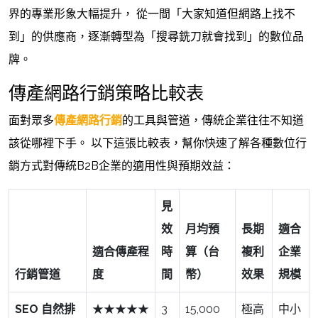
界的專業形象大幅提升， 從一間「大家知道但網路上找不
到」的供應商，逐漸轉型為「搜尋銑刀就會找到」的數位品
牌。
傳產網路行銷策略比較表
面對眾多
傳產網路行銷
的工具與管道，傳統企業往往不知道
該從哪裡下手。 以下這張比較表，幫你快速了解各種數位行
銷方式對傳統B2B企業的適用性與預期效益：
見
效
月均預
長期
適合
適合傳產程
時
算（台
複利
企業
行銷管道
度
間
幣）
效果
規模
SEO 自然排
★★★★★
3
15,000
極高
中小