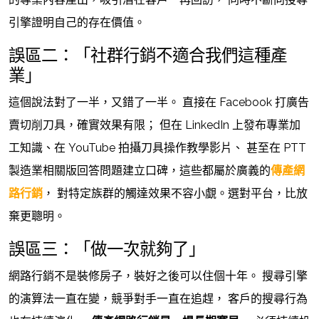
引擎證明自己的存在價值。
誤區二：「社群行銷不適合我們這種產
業」
這個說法對了一半，又錯了一半。 直接在 Facebook 打廣告
賣切削刀具，確實效果有限； 但在 LinkedIn 上發布專業加
工知識、在 YouTube 拍攝刀具操作教學影片、 甚至在 PTT
製造業相關版回答問題建立口碑，這些都屬於廣義的
傳產網
路行銷
， 對特定族群的觸達效果不容小覷。選對平台，比放
棄更聰明。
誤區三：「做一次就夠了」
網路行銷不是裝修房子，裝好之後可以住個十年。 搜尋引擎
的演算法一直在變，競爭對手一直在追趕， 客戶的搜尋行為