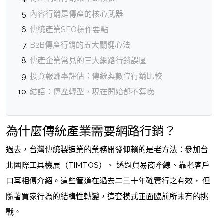
內容行銷是傳產的核心武器
傳統產業SEO操作要點
B2B傳產行銷的五大關鍵心法
傳產企業常見的三大網路行銷誤區
投資報酬率評估：傳統與數位行銷比較
結語：傳產轉型，現在開始都不算晚
為什麼傳統產業需要網路行銷？
過去，台灣傳統製造業的業務開發仰賴的是老方法：參加台
北國際工具機展（TIMTOS）、 透過貿易商牽線、靠老客戶
口耳相傳介紹。這些管道在過去二三十年確實行之有效， 但
隨著買家行為的結構性轉變，這套模式正面臨前所未有的挑
戰。