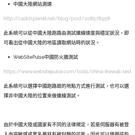
中國大陸網站測速
http://cadch.pixnet.net/blog/post/208578958
此系統可以從中國大陸跑路由測試連線速度與穩定狀況，即
可看出從中國大陸的地區讀取網站時的狀況。
WebSitePulse中國防火牆測試
https://www.websitepulse.com/tools/china-firewall-test
此系統可以選擇中國跑路遊的地點方式進行測試，也可以選
擇非中國大陸的位置來做連線測試。
由於中國大陸或國家有不同的法律規定，若是伺服器有被登
入內容敏感或黑名單就有被封鎖的可能，因此可以使用這些