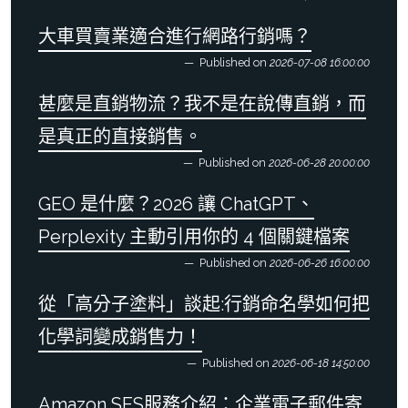
大車買賣業適合進行網路行銷嗎？
Published on
2026-07-08 16:00:00
甚麼是直銷物流？我不是在說傳直銷，而
是真正的直接銷售。
Published on
2026-06-28 20:00:00
GEO 是什麼？2026 讓 ChatGPT、
Perplexity 主動引用你的 4 個關鍵檔案
Published on
2026-06-26 16:00:00
從「高分子塗料」談起:行銷命名學如何把
化學詞變成銷售力！
Published on
2026-06-18 14:50:00
Amazon SES服務介紹：企業電子郵件寄