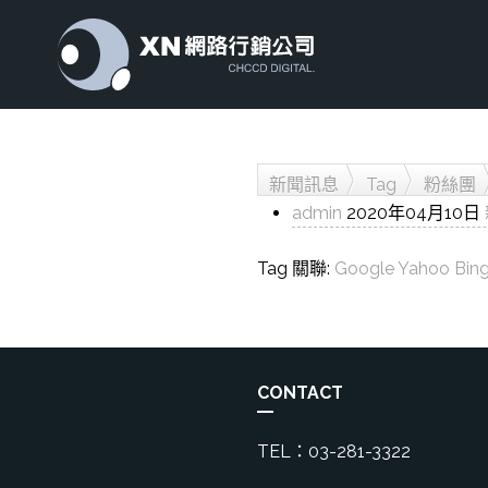
新聞訊息
Tag
粉絲團
admin
2020年04月10日
Tag 關聯:
Google
Yahoo
Bin
CONTACT
TEL：03-281-3322